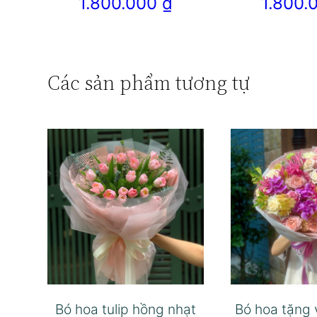
1.800.000
₫
1.800
Các sản phẩm tương tự
Bó hoa tulip hồng nhạt
Bó hoa tặng 