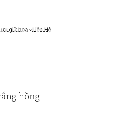
Lưu giữ hoa
Liên Hệ
trắng hồng