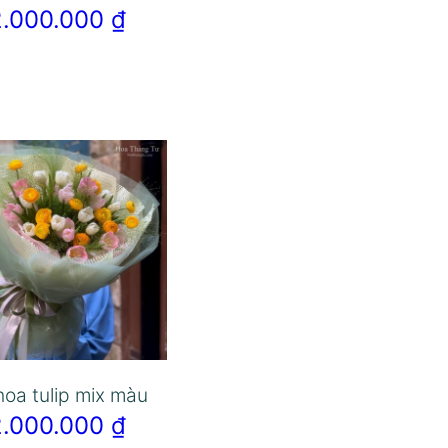
2.000.000
₫
hoa tulip mix màu
2.000.000
₫