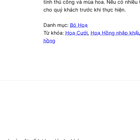
tính thủ công và mùa hoa. Nếu có nhiều 
cho quý khách trước khi thực hiện.
Danh mục:
Bó Hoa
Từ khóa:
Hoa Cưới
,
Hoa Hồng nhập khẩu
hồng