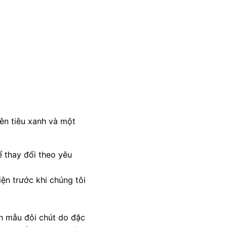
ên tiêu xanh và một
 thay đổi theo yêu
ện trước khi chúng tôi
nh mẫu đôi chút do đặc