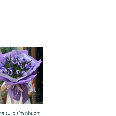
oa tulip tím nhuộm