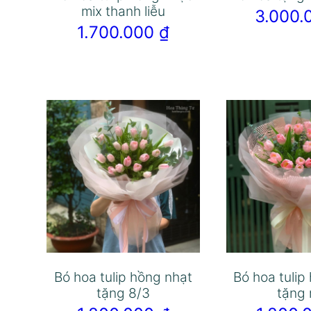
mix thanh liễu
3.000
1.700.000
₫
Bó hoa tulip hồng nhạt
Bó hoa tulip
tặng 8/3
tặng