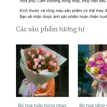
Hoa phụ: Cẩm chướng hồng nhạt, thuỷ tiên tiêu 
Kích thước và tông màu sản phẩm có thể thay đ
Bạn sẽ nhận được ảnh sản phẩm hoàn thiện trước
Các sản phẩm tương tự
Bó hoa tulip hòng nhạc
Bó hoa tặng 