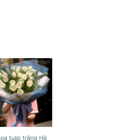
oa tulip trắng Hà