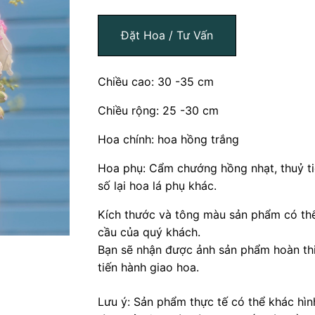
Đặt Hoa / Tư Vấn
Chiều cao: 30 -35 cm
Chiều rộng: 25 -30 cm
Hoa chính: hoa hồng trắng
Hoa phụ: Cẩm chướng hồng nhạt, thuỷ ti
số lại hoa lá phụ khác.
Kích thước và tông màu sản phẩm có thể
cầu của quý khách.
Bạn sẽ nhận được ảnh sản phẩm hoàn thi
tiến hành giao hoa.
Lưu ý: Sản phẩm thực tế có thể khác hì