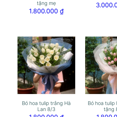
tặng mẹ
3.000
1.800.000
₫
Bó hoa tulip trắng Hà
Bó hoa tulip
Lan 8/3
tặng 