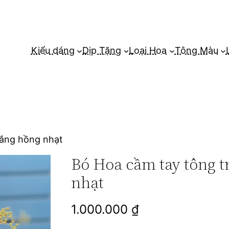
Kiểu dáng
Dịp Tặng
Loại Hoa
Tông Màu
rắng hồng nhạt
Bó Hoa cầm tay tông 
nhạt
1.000.000
₫