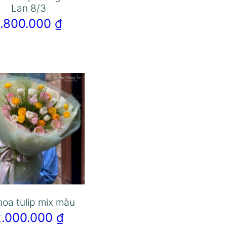
Lan 8/3
1.800.000
₫
hoa tulip mix màu
2.000.000
₫