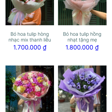
Bó hoa tulip hòng
Bó hoa tulip hồng
nhạc mix thanh liễu
nhạt tặng mẹ
1.700.000
₫
1.800.000
₫