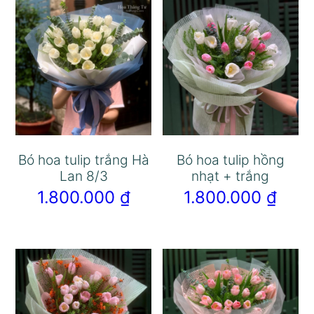
Bó hoa tulip trắng Hà
Bó hoa tulip hồng
Lan 8/3
nhạt + trắng
1.800.000
₫
1.800.000
₫