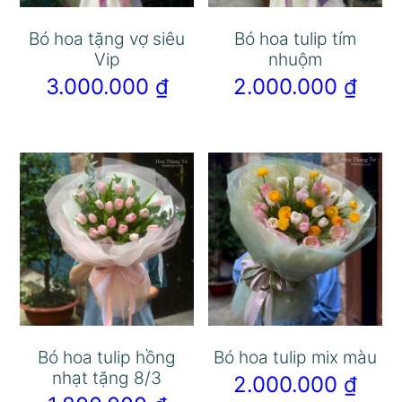
Bó hoa tặng vợ siêu
Bó hoa tulip tím
Vip
nhuộm
3.000.000
₫
2.000.000
₫
Bó hoa tulip hồng
Bó hoa tulip mix màu
nhạt tặng 8/3
2.000.000
₫