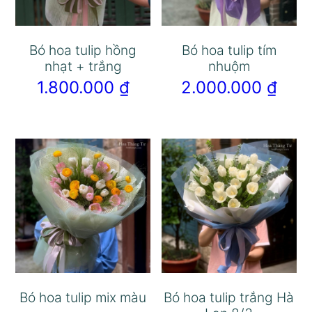
Bó hoa tulip hồng
Bó hoa tulip tím
nhạt + trắng
nhuộm
1.800.000
₫
2.000.000
₫
Bó hoa tulip mix màu
Bó hoa tulip trắng Hà