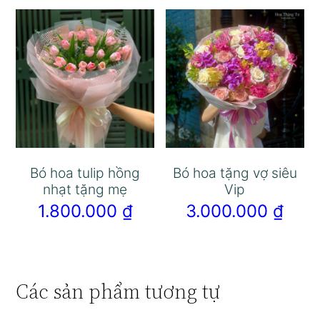
Bó hoa tulip hồng
Bó hoa tặng vợ siêu
nhạt tặng mẹ
Vip
1.800.000
₫
3.000.000
₫
Các sản phẩm tương tự