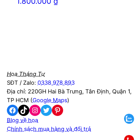
1.800.000
₫
Hoa Tháng Tư
SĐT / Zalo:
0338 978 893
Địa chỉ: 220GH Hai Bà Trưng, Tân Định, Quận 1,
TP HCM (
Google Maps
)
Facebook
TikTok
Instagram
Twitter
Pinterest
Blog về hoa
Chính sách mua hàng và đổi trả