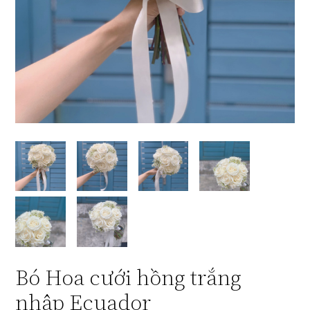
Bó Hoa cưới hồng trắng
nhập Ecuador