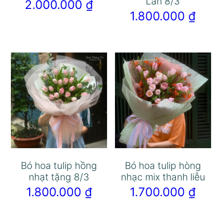
Lan 8/3
2.000.000
₫
1.800.000
₫
Bó hoa tulip hồng
Bó hoa tulip hòng
nhạt tặng 8/3
nhạc mix thanh liễu
1.800.000
₫
1.700.000
₫