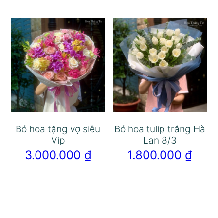
Bó hoa tặng vợ siêu
Bó hoa tulip trắng Hà
Vip
Lan 8/3
3.000.000
₫
1.800.000
₫