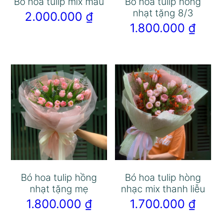
Bó hoa tulip mix màu
Bó hoa tulip hồng
nhạt tặng 8/3
2.000.000
₫
1.800.000
₫
Bó hoa tulip hồng
Bó hoa tulip hòng
nhạt tặng mẹ
nhạc mix thanh liễu
1.800.000
₫
1.700.000
₫