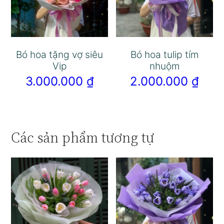
Bó hoa tặng vợ siêu
Bó hoa tulip tím
Vip
nhuộm
3.000.000
₫
2.000.000
₫
Các sản phẩm tương tự