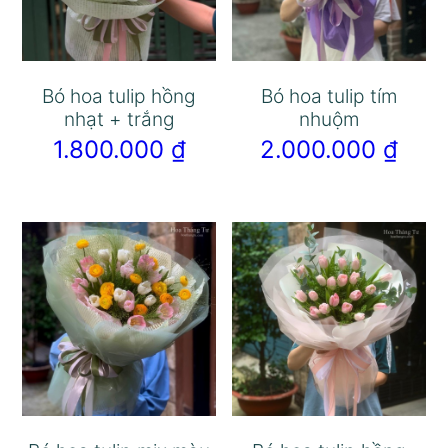
Bó hoa tulip hồng
Bó hoa tulip tím
nhạt + trắng
nhuộm
1.800.000
₫
2.000.000
₫