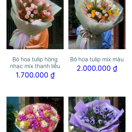
Bó hoa tulip hòng
Bó hoa tulip mix màu
nhạc mix thanh liễu
2.000.000
₫
1.700.000
₫