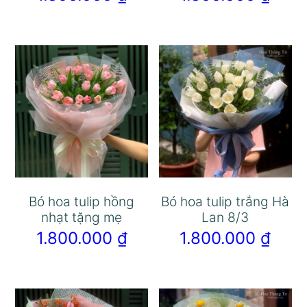
Bó hoa tulip hồng
Bó hoa tulip trắng Hà
nhạt tặng mẹ
Lan 8/3
1.800.000
₫
1.800.000
₫