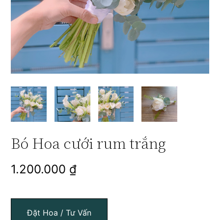
Bó Hoa cưới rum trắng
1.200.000
₫
Đặt Hoa / Tư Vấn