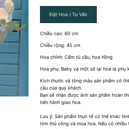
Đặt Hoa / Tư Vấn
Chiều cao: 60 cm
Chiều rộng: 45 cm
Hoa chính: Cẩm tú cầu, hoa hồng
Hoa phụ: Baby và một số lại hoa lá phụ 
Kích thước và tông màu sản phẩm có thể
cầu của quý khách.
Bạn sẽ nhận được ảnh sản phẩm hoàn thi
tiến hành giao hoa.
Lưu ý: Sản phẩm thực tế có thể khác hì
tính thủ công và mùa hoa. Nếu có nhiều 