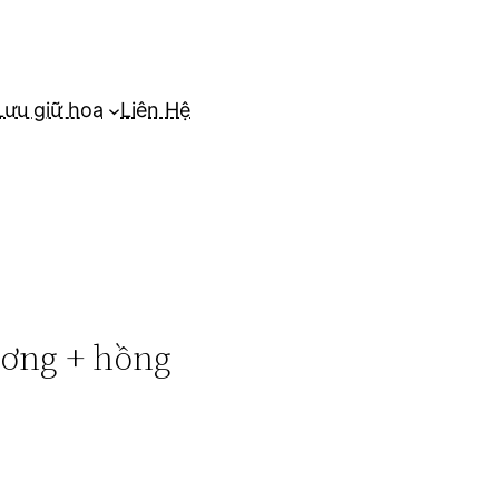
Lưu giữ hoa
Liên Hệ
ương + hồng