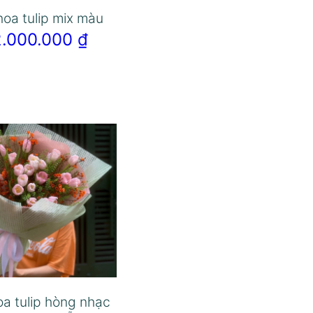
hoa tulip mix màu
2.000.000
₫
oa tulip hòng nhạc