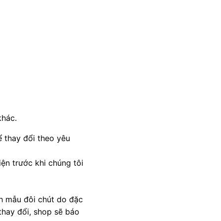
khác.
 thay đổi theo yêu
ện trước khi chúng tôi
nh mẫu đôi chút do đặc
thay đổi, shop sẽ báo