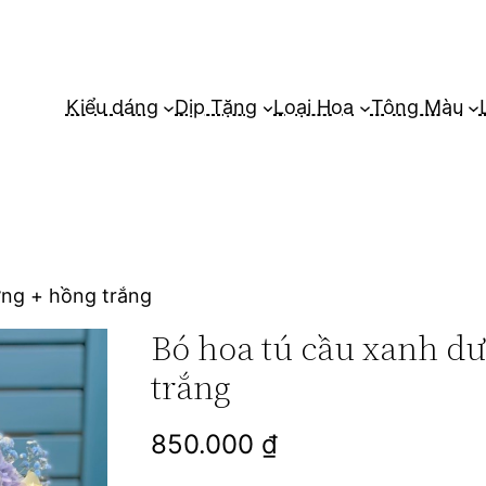
Kiểu dáng
Dịp Tặng
Loại Hoa
Tông Màu
ơng + hồng trắng
Bó hoa tú cầu xanh d
trắng
850.000
₫