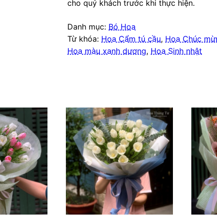
cho quý khách trước khi thực hiện.
Danh mục:
Bó Hoa
Từ khóa:
Hoa Cẩm tú cầu
,
Hoa Chúc mừ
Hoa màu xanh dương
,
Hoa Sinh nhật