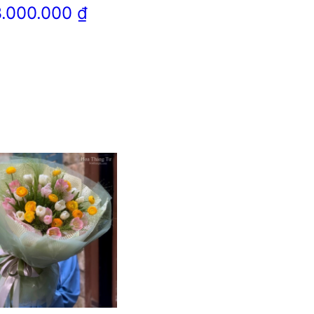
3.000.000
₫