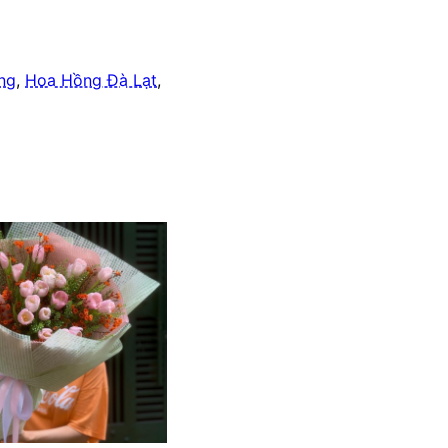
ng
,
Hoa Hồng Đà Lạt
,