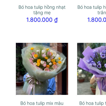
Bó hoa tulip hồng nhạt
Bó hoa tulip 
tặng mẹ
trắ
1.800.000
₫
1.800
Bó hoa tulip mix màu
Bó hoa tulip