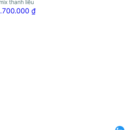
mix thanh liễu
1.700.000
₫