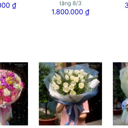
tặng 8/3
.000
₫
1.800.000
₫