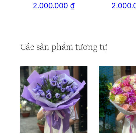
2.000.000
₫
2.000
Các sản phẩm tương tự