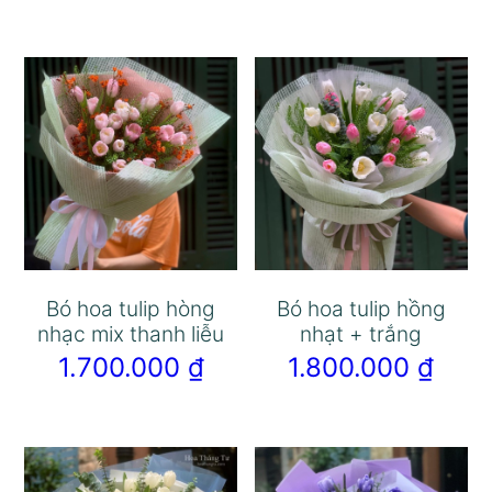
Bó hoa tulip hòng
Bó hoa tulip hồng
nhạc mix thanh liễu
nhạt + trắng
1.700.000
₫
1.800.000
₫