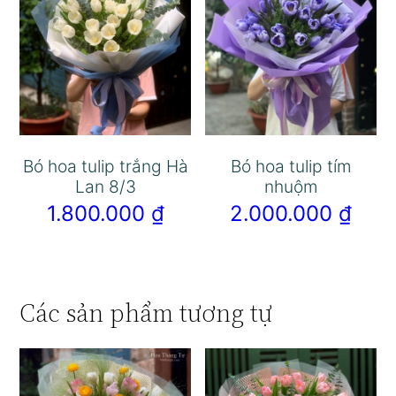
Bó hoa tulip trắng Hà
Bó hoa tulip tím
Lan 8/3
nhuộm
1.800.000
₫
2.000.000
₫
Các sản phẩm tương tự