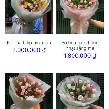
Bó hoa tulip mix màu
Bó hoa tulip hồng
nhạt tặng mẹ
2.000.000
₫
1.800.000
₫