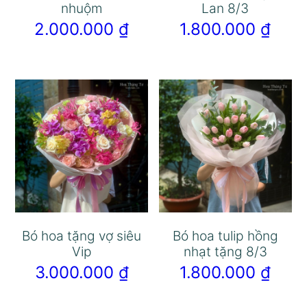
nhuộm
Lan 8/3
2.000.000
₫
1.800.000
₫
Bó hoa tặng vợ siêu
Bó hoa tulip hồng
Vip
nhạt tặng 8/3
3.000.000
₫
1.800.000
₫