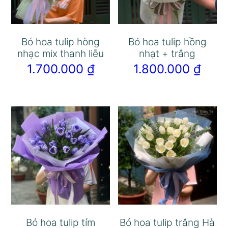
Bó hoa tulip hòng
Bó hoa tulip hồng
nhạc mix thanh liễu
nhạt + trắng
1.700.000
₫
1.800.000
₫
Bó hoa tulip tím
Bó hoa tulip trắng Hà