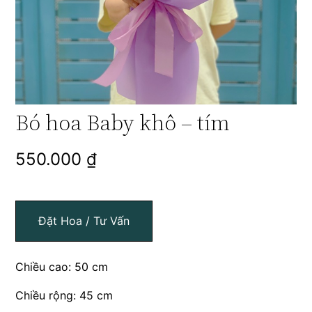
Bó hoa Baby khô – tím
550.000
₫
Đặt Hoa / Tư Vấn
Chiều cao: 50 cm
Chiều rộng: 45 cm