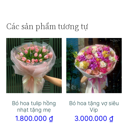
Các sản phẩm tương tự
Bó hoa tulip hồng
Bó hoa tặng vợ siêu
nhạt tặng mẹ
Vip
1.800.000
₫
3.000.000
₫