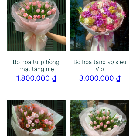
Bó hoa tulip hồng
Bó hoa tặng vợ siêu
nhạt tặng mẹ
Vip
1.800.000
₫
3.000.000
₫