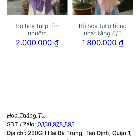
Bó hoa tulip tím
Bó hoa tulip hồng
nhuộm
nhạt tặng 8/3
2.000.000
₫
1.800.000
₫
Hoa Tháng Tư
SĐT / Zalo:
0338 978 893
Địa chỉ: 220GH Hai Bà Trưng, Tân Định, Quận 1,