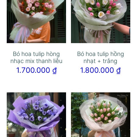
Bó hoa tulip hòng
Bó hoa tulip hồng
nhạc mix thanh liễu
nhạt + trắng
1.700.000
₫
1.800.000
₫