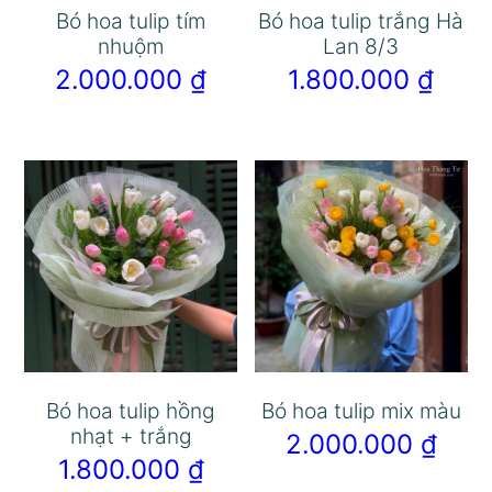
Bó hoa tulip tím
Bó hoa tulip trắng Hà
nhuộm
Lan 8/3
2.000.000
₫
1.800.000
₫
Bó hoa tulip hồng
Bó hoa tulip mix màu
nhạt + trắng
2.000.000
₫
1.800.000
₫