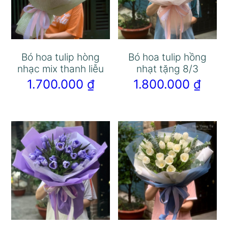
Bó hoa tulip hòng
Bó hoa tulip hồng
nhạc mix thanh liễu
nhạt tặng 8/3
1.700.000
₫
1.800.000
₫