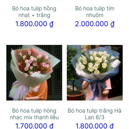
Bó hoa tulip hồng
Bó hoa tulip tím
nhạt + trắng
nhuộm
1.800.000
₫
2.000.000
₫
Bó hoa tulip hòng
Bó hoa tulip trắng Hà
nhạc mix thanh liễu
Lan 8/3
1.700.000
₫
1.800.000
₫