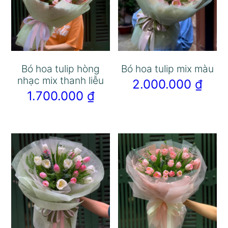
Bó hoa tulip hòng
Bó hoa tulip mix màu
nhạc mix thanh liễu
2.000.000
₫
1.700.000
₫