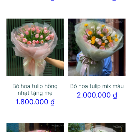
Bó hoa tulip hồng
Bó hoa tulip mix màu
nhạt tặng mẹ
2.000.000
₫
1.800.000
₫