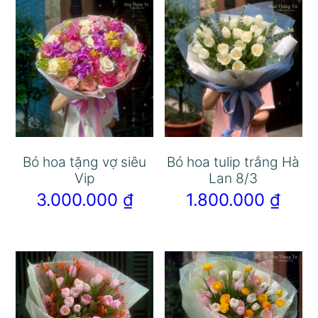
Bó hoa tặng vợ siêu
Bó hoa tulip trắng Hà
Vip
Lan 8/3
3.000.000
₫
1.800.000
₫