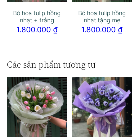
Bó hoa tulip hồng
Bó hoa tulip hồng
nhạt + trắng
nhạt tặng mẹ
1.800.000
₫
1.800.000
₫
Các sản phẩm tương tự