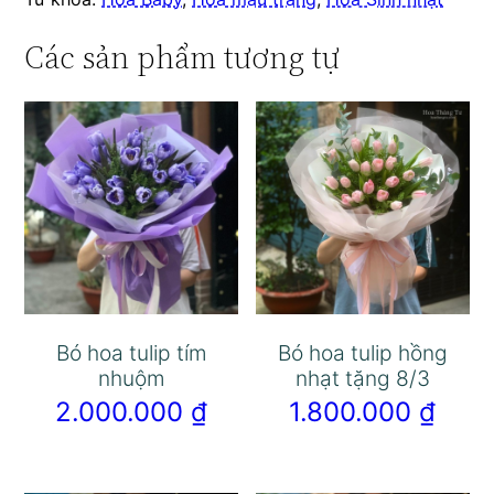
Các sản phẩm tương tự
Bó hoa tulip tím
Bó hoa tulip hồng
nhuộm
nhạt tặng 8/3
2.000.000
₫
1.800.000
₫