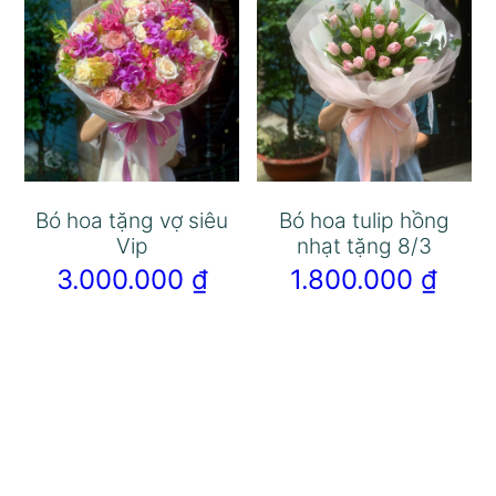
Bó hoa tặng vợ siêu
Bó hoa tulip hồng
Vip
nhạt tặng 8/3
3.000.000
₫
1.800.000
₫