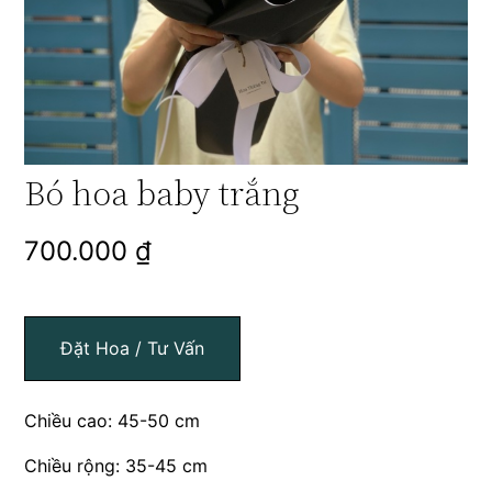
Bó hoa baby trắng
700.000
₫
Đặt Hoa / Tư Vấn
Chiều cao: 45-50 cm
Chiều rộng: 35-45 cm