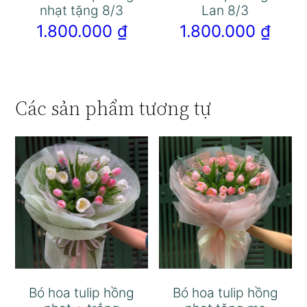
nhạt tặng 8/3
Lan 8/3
1.800.000
₫
1.800.000
₫
Các sản phẩm tương tự
Bó hoa tulip hồng
Bó hoa tulip hồng