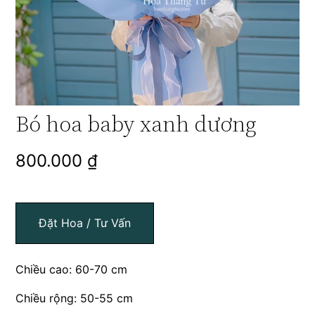
Bó hoa baby xanh dương
800.000
₫
Đặt Hoa / Tư Vấn
Chiều cao: 60-70 cm
Chiều rộng: 50-55 cm