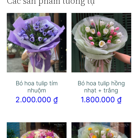
Các sản phẩm tương tự
Bó hoa tulip tím
Bó hoa tulip hồng
nhuộm
nhạt + trắng
2.000.000
₫
1.800.000
₫