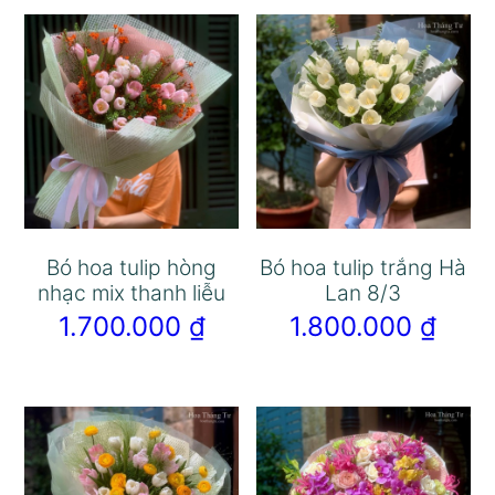
Bó hoa tulip hòng
Bó hoa tulip trắng Hà
nhạc mix thanh liễu
Lan 8/3
1.700.000
₫
1.800.000
₫