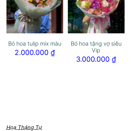
Bó hoa tulip mix màu
Bó hoa tặng vợ siêu
Vip
2.000.000
₫
3.000.000
₫
Hoa Tháng Tư