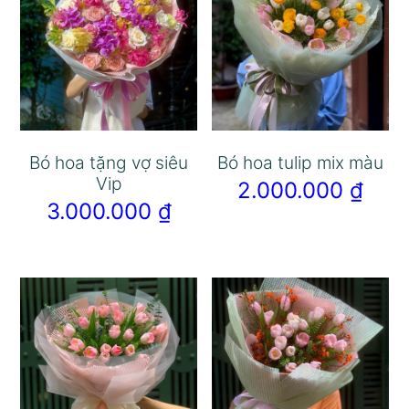
Bó hoa tặng vợ siêu
Bó hoa tulip mix màu
Vip
2.000.000
₫
3.000.000
₫