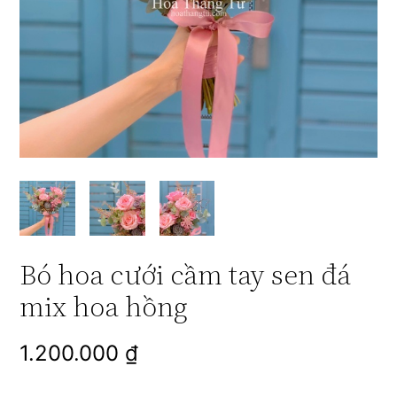
Bó hoa cưới cầm tay sen đá
mix hoa hồng
1.200.000
₫