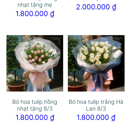
nhạt tặng mẹ
2.000.000
₫
1.800.000
₫
Bó hoa tulip hồng
Bó hoa tulip trắng Hà
nhạt tặng 8/3
Lan 8/3
1.800.000
₫
1.800.000
₫