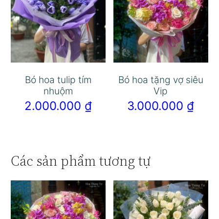
Bó hoa tulip tím
Bó hoa tặng vợ siêu
nhuộm
Vip
2.000.000
₫
3.000.000
₫
Các sản phẩm tương tự