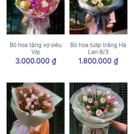
Bó hoa tặng vợ siêu
Bó hoa tulip trắng Hà
Vip
Lan 8/3
3.000.000
₫
1.800.000
₫