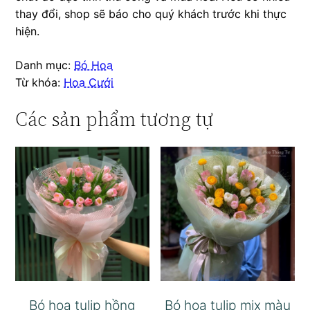
thay đổi, shop sẽ báo cho quý khách trước khi thực
hiện.
Danh mục:
Bó Hoa
Từ khóa:
Hoa Cưới
Các sản phẩm tương tự
Bó hoa tulip hồng
Bó hoa tulip mix màu