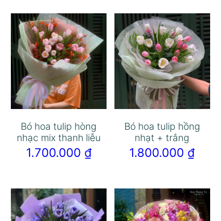
Bó hoa tulip hòng
Bó hoa tulip hồng
nhạc mix thanh liễu
nhạt + trắng
1.700.000
₫
1.800.000
₫