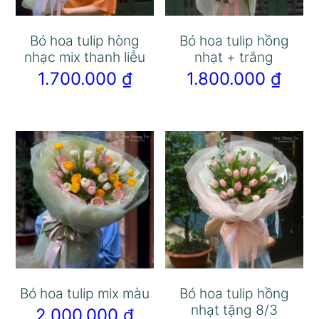
Bó hoa tulip hòng
Bó hoa tulip hồng
nhạc mix thanh liễu
nhạt + trắng
1.700.000
₫
1.800.000
₫
Bó hoa tulip mix màu
Bó hoa tulip hồng
nhạt tặng 8/3
2.000.000
₫