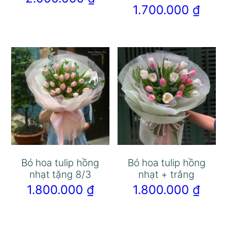
1.700.000
₫
Bó hoa tulip hồng
Bó hoa tulip hồng
nhạt tặng 8/3
nhạt + trắng
1.800.000
₫
1.800.000
₫