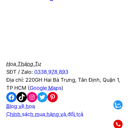
Hoa Tháng Tư
SĐT / Zalo:
0338 978 893
Địa chỉ: 220GH Hai Bà Trưng, Tân Định, Quận 1,
TP HCM (
Google Maps
)
Facebook
TikTok
Instagram
Twitter
Pinterest
Blog về hoa
Chính sách mua hàng và đổi trả