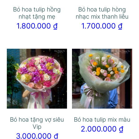
Bó hoa tulip hồng
Bó hoa tulip hòng
nhạt tặng mẹ
nhạc mix thanh liễu
1.800.000
₫
1.700.000
₫
Bó hoa tặng vợ siêu
Bó hoa tulip mix màu
Vip
2.000.000
₫
3.000.000
₫