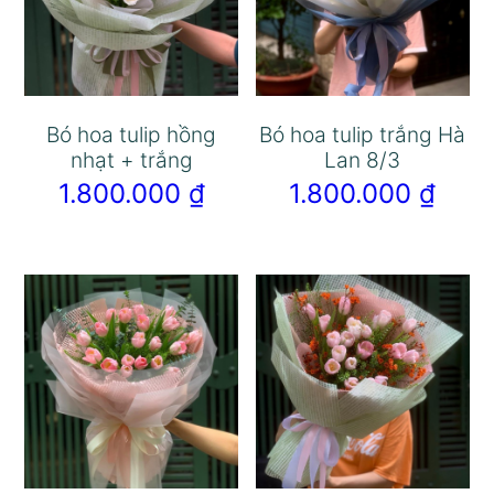
Bó hoa tulip hồng
Bó hoa tulip trắng Hà
nhạt + trắng
Lan 8/3
1.800.000
₫
1.800.000
₫