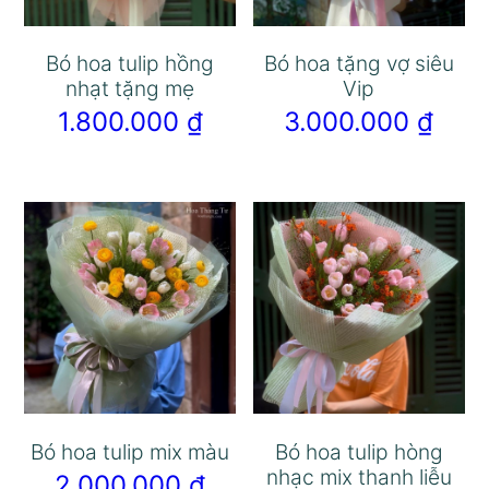
Bó hoa tulip hồng
Bó hoa tặng vợ siêu
nhạt tặng mẹ
Vip
1.800.000
₫
3.000.000
₫
Bó hoa tulip mix màu
Bó hoa tulip hòng
nhạc mix thanh liễu
2.000.000
₫