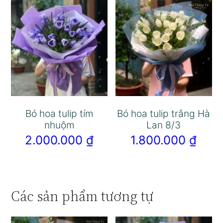
Bó hoa tulip tím
Bó hoa tulip trắng Hà
nhuộm
Lan 8/3
2.000.000
₫
1.800.000
₫
Các sản phẩm tương tự