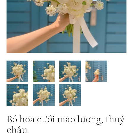
Bó hoa cưới mao lương, thuý
châu