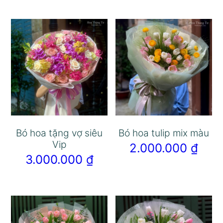
Bó hoa tặng vợ siêu
Bó hoa tulip mix màu
Vip
2.000.000
₫
3.000.000
₫