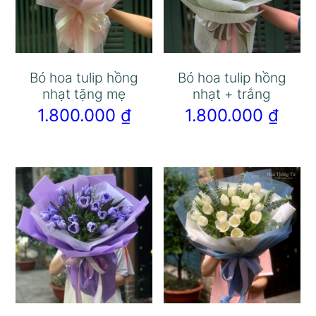
Bó hoa tulip hồng
Bó hoa tulip hồng
nhạt tặng mẹ
nhạt + trắng
1.800.000
₫
1.800.000
₫