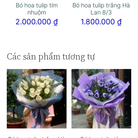
Bó hoa tulip tím
Bó hoa tulip trắng Hà
nhuộm
Lan 8/3
2.000.000
₫
1.800.000
₫
Các sản phẩm tương tự