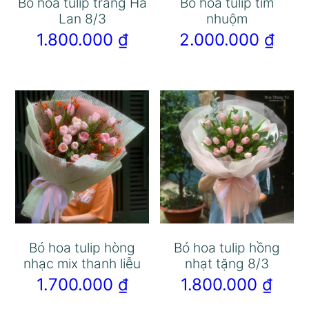
Bó hoa tulip trắng Hà
Bó hoa tulip tím
Lan 8/3
nhuộm
1.800.000
₫
2.000.000
₫
Bó hoa tulip hòng
Bó hoa tulip hồng
nhạc mix thanh liễu
nhạt tặng 8/3
1.700.000
₫
1.800.000
₫