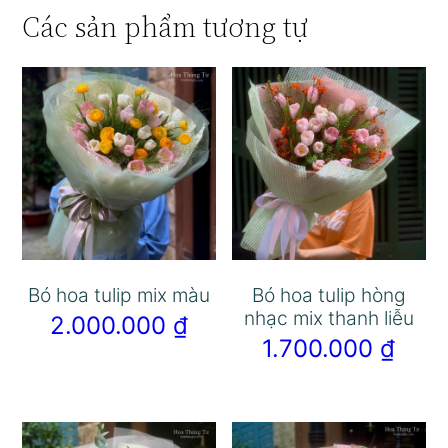
Các sản phẩm tương tự
Bó hoa tulip mix màu
Bó hoa tulip hòng
nhạc mix thanh liễu
2.000.000
₫
1.700.000
₫