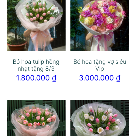
Bó hoa tulip hồng
Bó hoa tặng vợ siêu
nhạt tặng 8/3
Vip
1.800.000
₫
3.000.000
₫