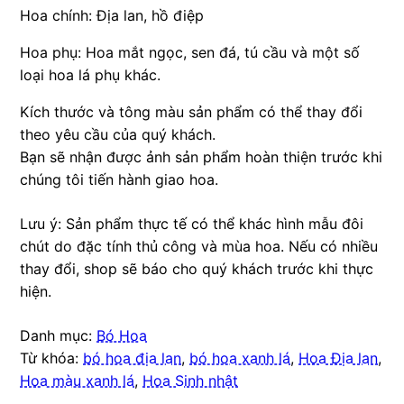
Hoa chính: Địa lan, hồ điệp
Hoa phụ: Hoa mắt ngọc, sen đá, tú cầu và một số
loại hoa lá phụ khác.
Kích thước và tông màu sản phẩm có thể thay đổi
theo yêu cầu của quý khách.
Bạn sẽ nhận được ảnh sản phẩm hoàn thiện trước khi
chúng tôi tiến hành giao hoa.
Lưu ý: Sản phẩm thực tế có thể khác hình mẫu đôi
chút do đặc tính thủ công và mùa hoa. Nếu có nhiều
thay đổi, shop sẽ báo cho quý khách trước khi thực
hiện.
Danh mục:
Bó Hoa
Từ khóa:
bó hoa địa lan
,
bó hoa xanh lá
,
Hoa Địa lan
,
Hoa màu xanh lá
,
Hoa Sinh nhật