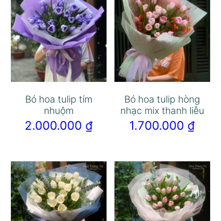
Bó hoa tulip tím
Bó hoa tulip hòng
nhuộm
nhạc mix thanh liễu
2.000.000
₫
1.700.000
₫