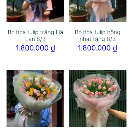
Bó hoa tulip trắng Hà
Bó hoa tulip hồng
Lan 8/3
nhạt tặng 8/3
1.800.000
₫
1.800.000
₫