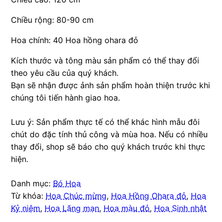
Chiều rộng: 80-90 cm
Hoa chính: 40 Hoa hồng ohara đỏ
Kích thước và tông màu sản phẩm có thể thay đổi
theo yêu cầu của quý khách.
Bạn sẽ nhận được ảnh sản phẩm hoàn thiện trước khi
chúng tôi tiến hành giao hoa.
Lưu ý: Sản phẩm thực tế có thể khác hình mẫu đôi
chút do đặc tính thủ công và mùa hoa. Nếu có nhiều
thay đổi, shop sẽ báo cho quý khách trước khi thực
hiện.
Danh mục:
Bó Hoa
Từ khóa:
Hoa Chúc mừng
,
Hoa Hồng Ohara đỏ
,
Hoa
Kỷ niệm
,
Hoa Lãng mạn
,
Hoa màu đỏ
,
Hoa Sinh nhật