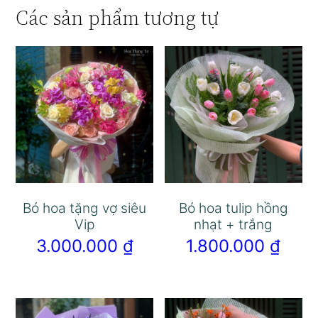
Các sản phẩm tương tự
Bó hoa tặng vợ siêu
Bó hoa tulip hồng
Vip
nhạt + trắng
3.000.000
₫
1.800.000
₫