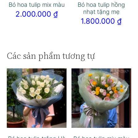
Bó hoa tulip mix màu
Bó hoa tulip hồng
nhạt tặng mẹ
2.000.000
₫
1.800.000
₫
Các sản phẩm tương tự