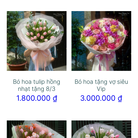
Bó hoa tulip hồng
Bó hoa tặng vợ siêu
nhạt tặng 8/3
Vip
1.800.000
₫
3.000.000
₫