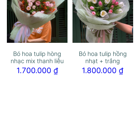
Bó hoa tulip hòng
Bó hoa tulip hồng
nhạc mix thanh liễu
nhạt + trắng
1.700.000
₫
1.800.000
₫