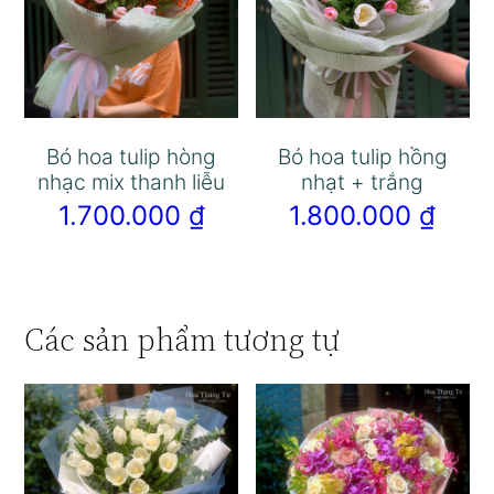
Bó hoa tulip hòng
Bó hoa tulip hồng
nhạc mix thanh liễu
nhạt + trắng
1.700.000
₫
1.800.000
₫
Các sản phẩm tương tự