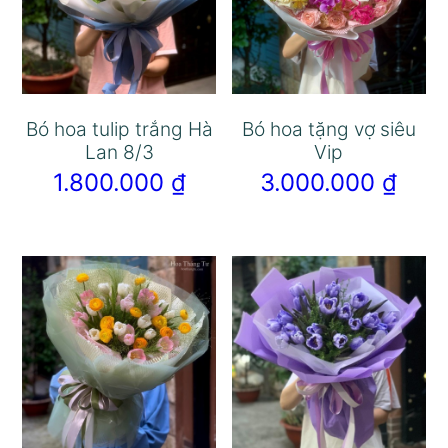
Bó hoa tulip trắng Hà
Bó hoa tặng vợ siêu
Lan 8/3
Vip
1.800.000
₫
3.000.000
₫