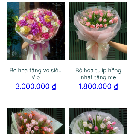
Bó hoa tặng vợ siêu
Bó hoa tulip hồng
Vip
nhạt tặng mẹ
3.000.000
₫
1.800.000
₫