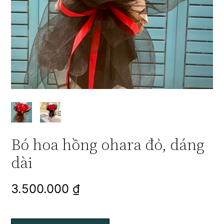
Bó hoa hồng ohara đỏ, dáng
dài
3.500.000
₫