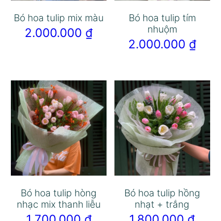
Bó hoa tulip mix màu
Bó hoa tulip tím
nhuộm
2.000.000
₫
2.000.000
₫
Bó hoa tulip hòng
Bó hoa tulip hồng
nhạc mix thanh liễu
nhạt + trắng
1.700.000
₫
1.800.000
₫