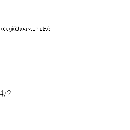
Lưu giữ hoa
Liên Hệ
4/2