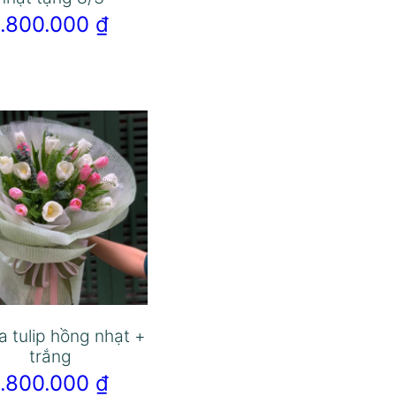
1.800.000
₫
a tulip hồng nhạt +
trắng
1.800.000
₫