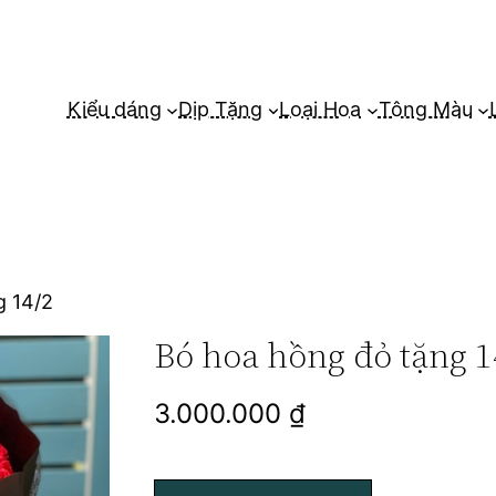
Kiểu dáng
Dịp Tặng
Loại Hoa
Tông Màu
g 14/2
Bó hoa hồng đỏ tặng 1
3.000.000
₫