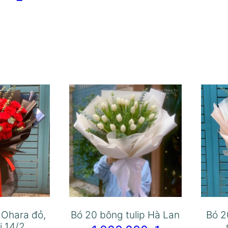
 Ohara đỏ,
Bó 20 bông tulip Hà Lan
Bó 2
i 14/2