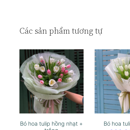
Các sản phẩm tương tự
Bó hoa tulip hồng nhạt +
Bó hoa tul