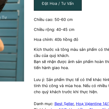
Đặt Hoa / Tư Vấn
Chiều cao: 50-60 cm
Chiều rộng: 40-45 cm
Hoa chính: 40b hồng đỏ
Kích thước và tông màu sản phẩm có thể
cầu của quý khách.
Bạn sẽ nhận được ảnh sản phẩm hoàn thi
tiến hành giao hoa.
Lưu ý: Sản phẩm thực tế có thể khác hì
tính thủ công và mùa hoa. Nếu có nhiều 
cho quý khách trước khi thực hiện.
Danh mục:
Best Seller
,
Hoa Valentine 14/