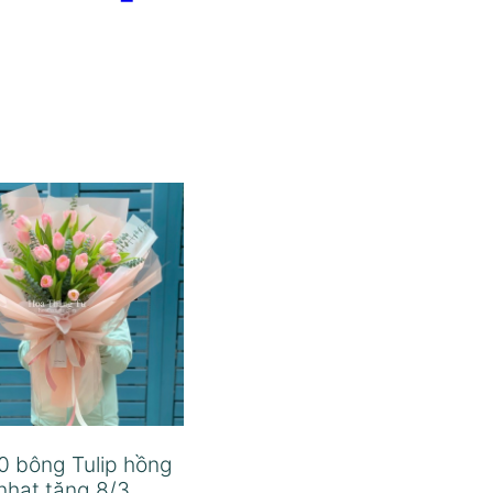
0 bông Tulip hồng
nhạt tặng 8/3