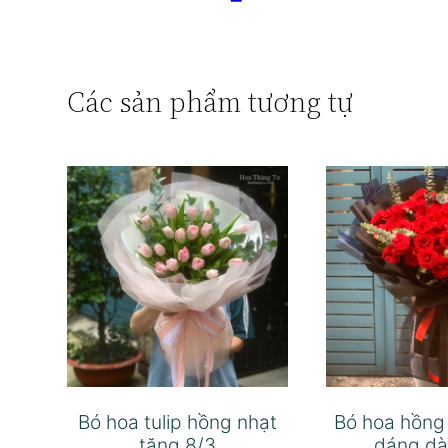
Các sản phẩm tương tự
Bó hoa tulip hồng nhạt
Bó hoa hồng
tặng 8/3
dáng dà