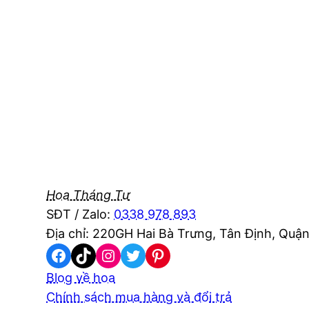
Hoa Tháng Tư
SĐT / Zalo:
0338 978 893
Địa chỉ: 220GH Hai Bà Trưng, Tân Định, Quận
Facebook
TikTok
Instagram
Twitter
Pinterest
Blog về hoa
Chính sách mua hàng và đổi trả