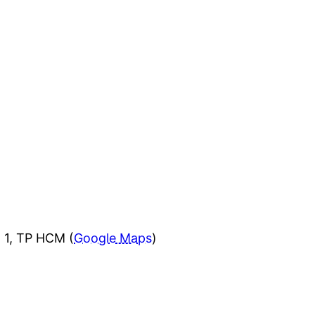
 1, TP HCM (
Google Maps
)