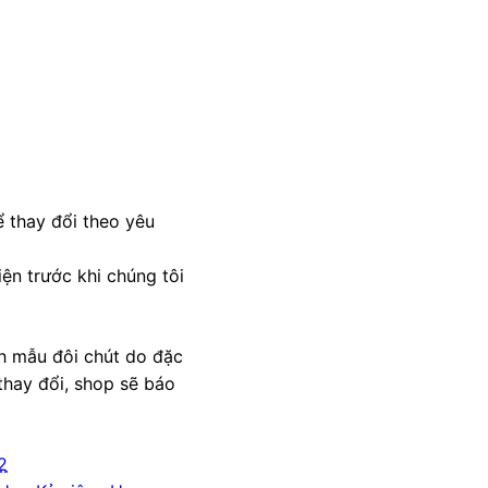
 thay đổi theo yêu
ện trước khi chúng tôi
nh mẫu đôi chút do đặc
thay đổi, shop sẽ báo
2