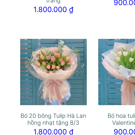
trắng
900.
1.800.000
₫
Bó 20 bông Tulip Hà Lan
Bó hoa tul
hồng nhạt tặng 8/3
Valentin
1.800.000
₫
900.