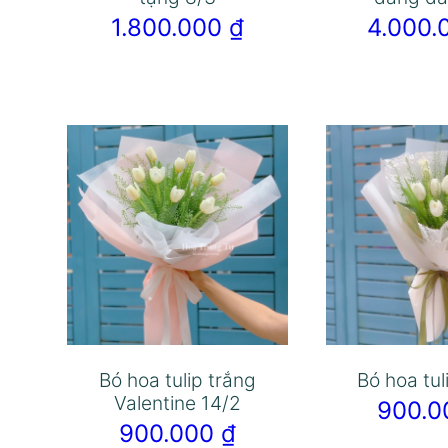
1.800.000
₫
4.000
Bó hoa tulip trắng
Bó hoa tul
Valentine 14/2
900.
900.000
₫