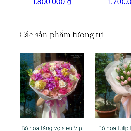
1.800.000
₫
1.700
Các sản phẩm tương tự
Bó hoa tặng vợ siêu Vip
Bó hoa tulip