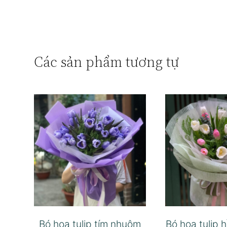
Các sản phẩm tương tự
Bó hoa tulip tím nhuộm
Bó hoa tulip 