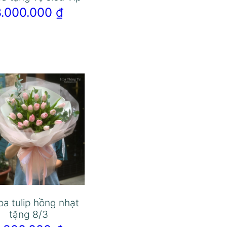
3.000.000
₫
oa tulip hồng nhạt
tặng 8/3