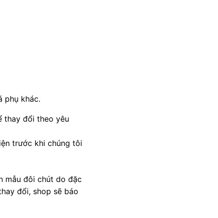
á phụ khác.
 thay đổi theo yêu
ện trước khi chúng tôi
nh mẫu đôi chút do đặc
thay đổi, shop sẽ báo