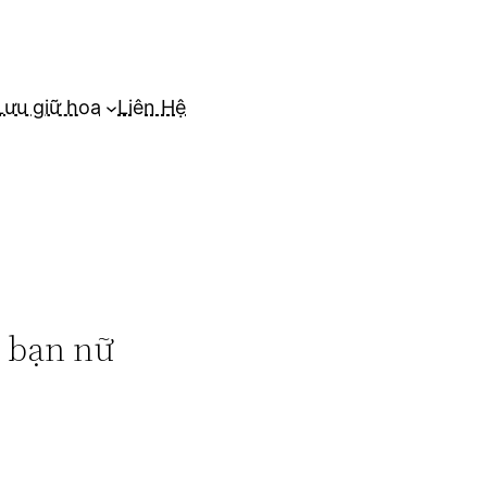
Lưu giữ hoa
Liên Hệ
 bạn nữ