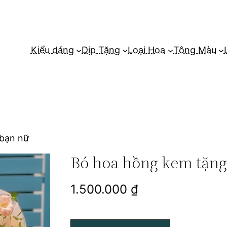
Kiểu dáng
Dịp Tặng
Loại Hoa
Tông Màu
 bạn nữ
Bó hoa hồng kem tặng
1.500.000
₫