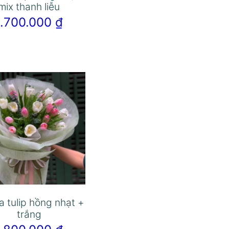
mix thanh liễu
1.700.000
₫
a tulip hồng nhạt +
trắng