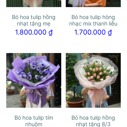
Bó hoa tulip hồng
Bó hoa tulip hòng
nhạt tặng mẹ
nhạc mix thanh liễu
1.800.000
₫
1.700.000
₫
Bó hoa tulip tím
Bó hoa tulip hồng
nhuộm
nhạt tặng 8/3