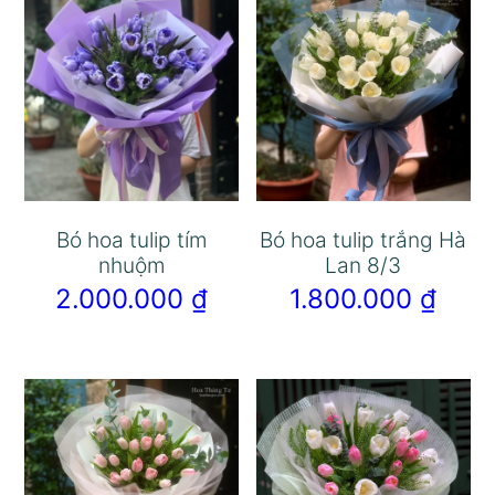
Bó hoa tulip tím
Bó hoa tulip trắng Hà
nhuộm
Lan 8/3
2.000.000
₫
1.800.000
₫