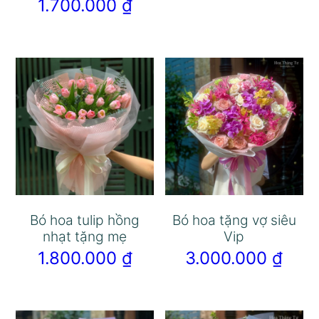
1.700.000
₫
Bó hoa tulip hồng
Bó hoa tặng vợ siêu
nhạt tặng mẹ
Vip
1.800.000
₫
3.000.000
₫