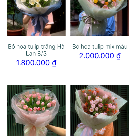
Bó hoa tulip trắng Hà
Bó hoa tulip mix màu
Lan 8/3
2.000.000
₫
1.800.000
₫