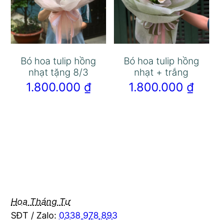
Bó hoa tulip hồng
Bó hoa tulip hồng
nhạt tặng 8/3
nhạt + trắng
1.800.000
₫
1.800.000
₫
Hoa Tháng Tư
SĐT / Zalo:
0338 978 893