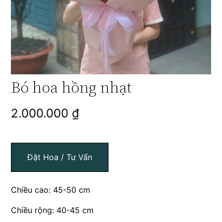
Bó hoa hồng nhạt
2.000.000
₫
Đặt Hoa / Tư Vấn
Chiều cao: 45-50 cm
Chiều rộng: 40-45 cm