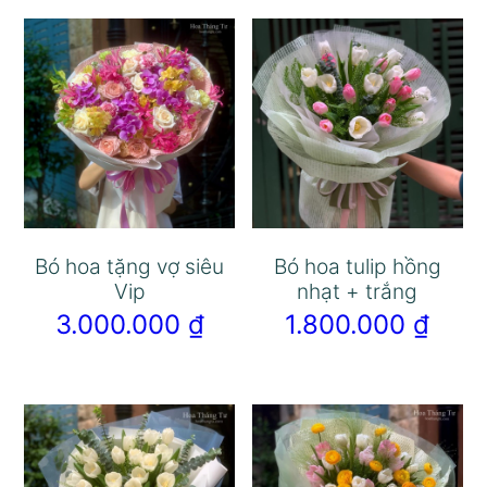
Bó hoa tặng vợ siêu
Bó hoa tulip hồng
Vip
nhạt + trắng
3.000.000
₫
1.800.000
₫