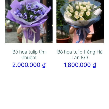
Bó hoa tulip tím
Bó hoa tulip trắng Hà
nhuộm
Lan 8/3
2.000.000
₫
1.800.000
₫