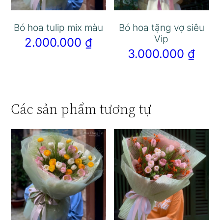
Bó hoa tulip mix màu
Bó hoa tặng vợ siêu
Vip
2.000.000
₫
3.000.000
₫
Các sản phẩm tương tự