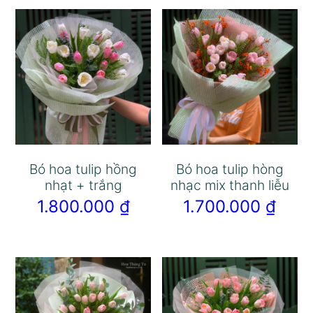
Bó hoa tulip hồng
Bó hoa tulip hòng
nhạt + trắng
nhạc mix thanh liễu
1.800.000
₫
1.700.000
₫