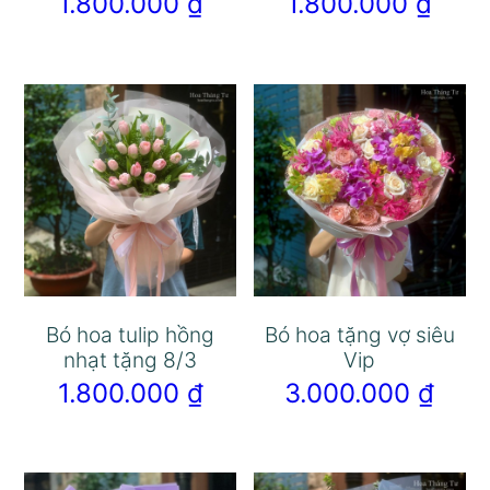
1.800.000
₫
1.800.000
₫
Bó hoa tulip hồng
Bó hoa tặng vợ siêu
nhạt tặng 8/3
Vip
1.800.000
₫
3.000.000
₫