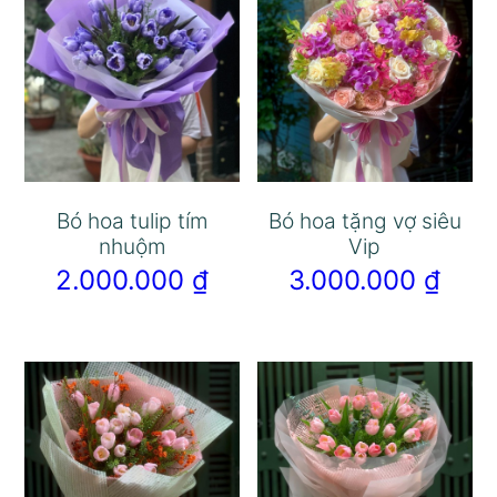
Bó hoa tulip tím
Bó hoa tặng vợ siêu
nhuộm
Vip
2.000.000
₫
3.000.000
₫