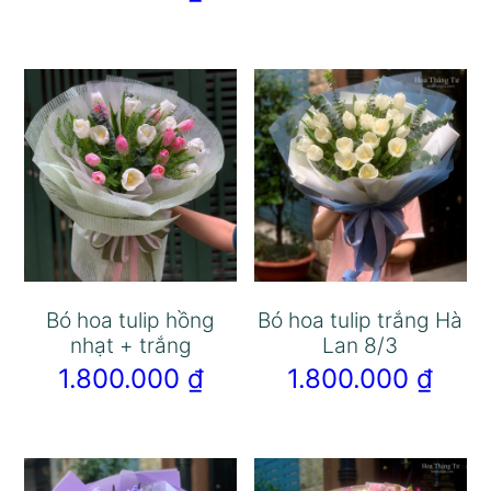
Bó hoa tulip hồng
Bó hoa tulip trắng Hà
nhạt + trắng
Lan 8/3
1.800.000
₫
1.800.000
₫