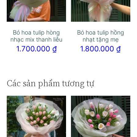
Bó hoa tulip hòng
Bó hoa tulip hồng
nhạc mix thanh liễu
nhạt tặng mẹ
1.700.000
₫
1.800.000
₫
Các sản phẩm tương tự