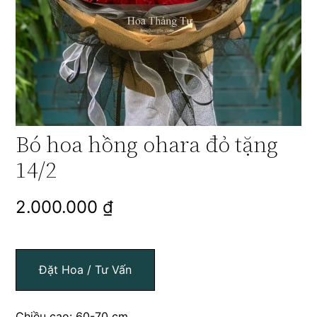
Bó hoa hồng ohara đỏ tặng
14/2
2.000.000
₫
Đặt Hoa / Tư Vấn
Chiều cao: 60-70 cm