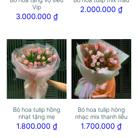
Bó hoa tặng vợ siêu
Bó hoa tulip mix màu
Vip
2.000.000
₫
3.000.000
₫
Bó hoa tulip hồng
Bó hoa tulip hòng
nhạt tặng mẹ
nhạc mix thanh liễu
1.800.000
₫
1.700.000
₫