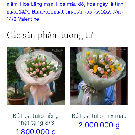
niệm
,
Hoa Lãng mạn
,
Hoa màu đỏ
,
hoa ngày lễ tình
nhân 14/2
,
Hoa Sinh nhật
,
hoa tặng ngày 14/2
,
tặng
14/2 Valentine
Các sản phẩm tương tự
Bó hoa tulip hồng
Bó hoa tulip mix màu
nhạt tặng 8/3
2.000.000
₫
1.800.000
₫