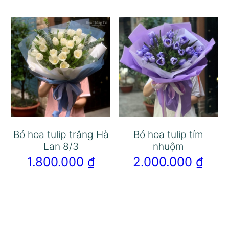
Bó hoa tulip trắng Hà
Bó hoa tulip tím
Lan 8/3
nhuộm
1.800.000
₫
2.000.000
₫