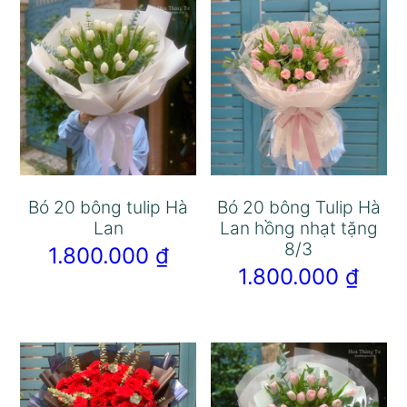
Bó 20 bông tulip Hà
Bó 20 bông Tulip Hà
Lan
Lan hồng nhạt tặng
8/3
1.800.000
₫
1.800.000
₫