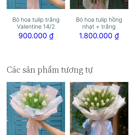
Bó hoa tulip trắng
Bó hoa tulip hồng
Valentine 14/2
nhạt + trắng
900.000
₫
1.800.000
₫
Các sản phẩm tương tự