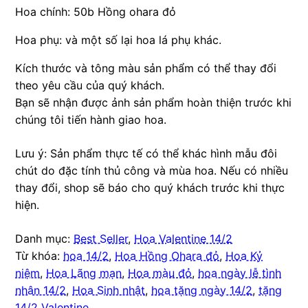
Hoa chính: 50b Hồng ohara đỏ
Hoa phụ: và một số lại hoa lá phụ khác.
Kích thước và tông màu sản phẩm có thể thay đổi
theo yêu cầu của quý khách.
Bạn sẽ nhận được ảnh sản phẩm hoàn thiện trước khi
chúng tôi tiến hành giao hoa.
Lưu ý: Sản phẩm thực tế có thể khác hình mẫu đôi
chút do đặc tính thủ công và mùa hoa. Nếu có nhiều
thay đổi, shop sẽ báo cho quý khách trước khi thực
hiện.
Danh mục:
Best Seller
,
Hoa Valentine 14/2
Từ khóa:
hoa 14/2
,
Hoa Hồng Ohara đỏ
,
Hoa Kỷ
niệm
,
Hoa Lãng mạn
,
Hoa màu đỏ
,
hoa ngày lễ tình
nhân 14/2
,
Hoa Sinh nhật
,
hoa tặng ngày 14/2
,
tặng
14/2 Valentine