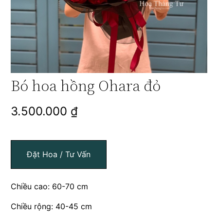
Bó hoa hồng Ohara đỏ
3.500.000
₫
Đặt Hoa / Tư Vấn
Chiều cao: 60-70 cm
Chiều rộng: 40-45 cm