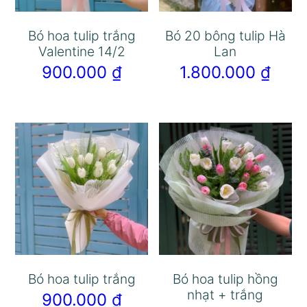
Bó hoa tulip trắng
Bó 20 bông tulip Hà
Valentine 14/2
Lan
900.000
₫
1.800.000
₫
Bó hoa tulip trắng
Bó hoa tulip hồng
nhạt + trắng
900.000
₫