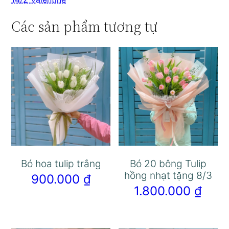
Các sản phẩm tương tự
Bó hoa tulip trắng
Bó 20 bông Tulip
hồng nhạt tặng 8/3
900.000
₫
1.800.000
₫