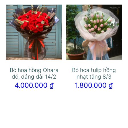
Bó hoa hồng Ohara
Bó hoa tulip hồng
đỏ, dáng dài 14/2
nhạt tặng 8/3
4.000.000
₫
1.800.000
₫