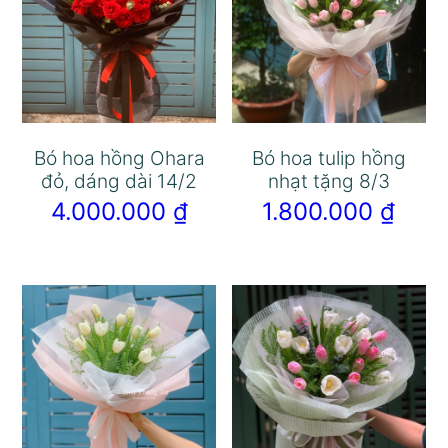
Bó hoa hồng Ohara
Bó hoa tulip hồng
đỏ, dáng dài 14/2
nhạt tặng 8/3
4.000.000
₫
1.800.000
₫