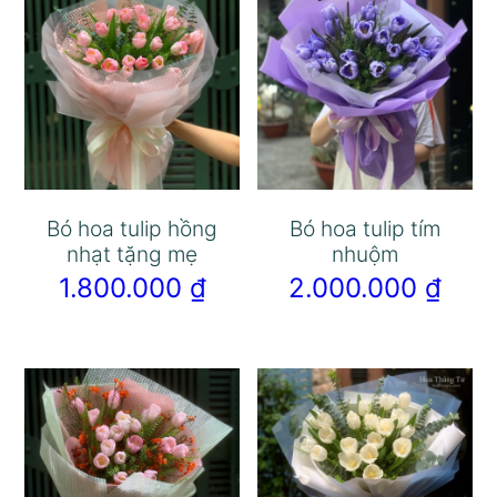
Bó hoa tulip hồng
Bó hoa tulip tím
nhạt tặng mẹ
nhuộm
1.800.000
₫
2.000.000
₫