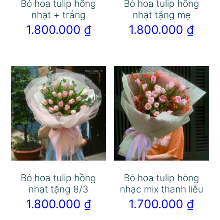
Bó hoa tulip hồng
Bó hoa tulip hồng
nhạt + trắng
nhạt tặng mẹ
1.800.000
₫
1.800.000
₫
Bó hoa tulip hồng
Bó hoa tulip hòng
nhạt tặng 8/3
nhạc mix thanh liễu
1.800.000
₫
1.700.000
₫