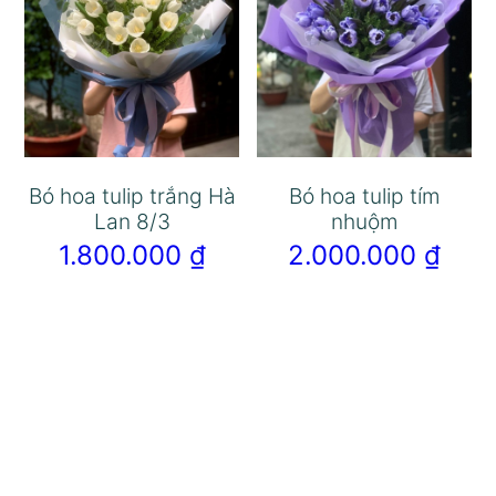
Bó hoa tulip trắng Hà
Bó hoa tulip tím
Lan 8/3
nhuộm
1.800.000
₫
2.000.000
₫