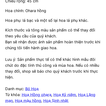
Chiều rộng: 45 cm
Hoa chính: Ohara hồng
Hoa phụ: lá bạc và một số lại hoa lá phụ khác.
Kích thước và tông màu sản phẩm có thể thay đổi
theo yêu cầu của quý khách.
Bạn sẽ nhận được ảnh sản phẩm hoàn thiện trước khi
chúng tôi tiến hành giao hoa.
Lưu ý: Sản phẩm thực tế có thể khác hình mẫu đôi
chút do đặc tính thủ công và mùa hoa. Nếu có nhiều
thay đổi, shop sẽ báo cho quý khách trước khi thực
hiện.
Danh mục:
Bó Hoa
Từ khóa:
Hoa Hồng ohara
,
Hoa Kỷ niệm
,
Hoa Lãng
mạn
,
Hoa màu hồng
,
Hoa Sinh nhật