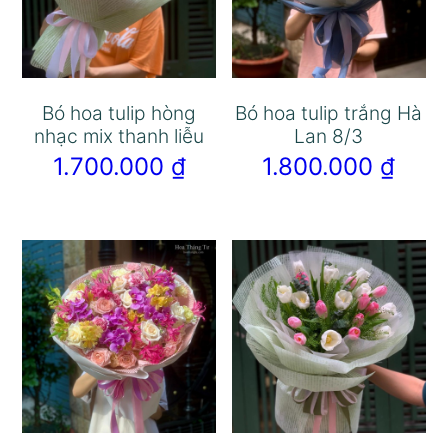
Bó hoa tulip hòng
Bó hoa tulip trắng Hà
nhạc mix thanh liễu
Lan 8/3
1.700.000
₫
1.800.000
₫