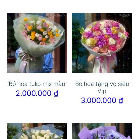
Bó hoa tulip mix màu
Bó hoa tặng vợ siêu
Vip
2.000.000
₫
3.000.000
₫