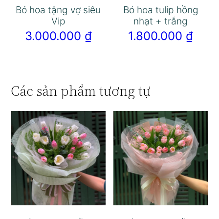
Bó hoa tặng vợ siêu
Bó hoa tulip hồng
Vip
nhạt + trắng
3.000.000
₫
1.800.000
₫
Các sản phẩm tương tự