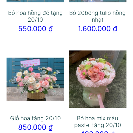
Bó hoa hồng đỏ tặng
Bó 20bông tulip hồng
20/10
nhạt
550.000
₫
1.600.000
₫
Giỏ hoa tặng 20/10
Bó hoa mix màu
pastel tặng 20/10
850.000
₫