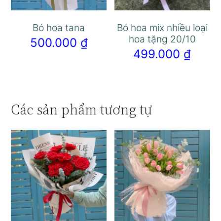
Bó hoa tana
Bó hoa mix nhiều loại
hoa tặng 20/10
500.000
₫
499.000
₫
Các sản phẩm tương tự