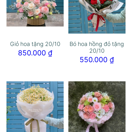
Giỏ hoa tặng 20/10
Bó hoa hồng đỏ tặng
20/10
850.000
₫
550.000
₫