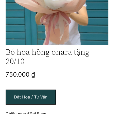
Bó hoa hồng ohara tặng
20/10
750.000
₫
Đặt Hoa / Tư Vấn
Chiều cao: 50-55 cm