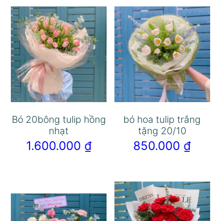
Bó 20bông tulip hồng
bó hoa tulip trắng
nhạt
tặng 20/10
1.600.000
₫
850.000
₫