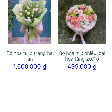
Bó hoa tulip trắng hà
Bó hoa mix nhiều loại
lan
hoa tặng 20/10
1.600.000
₫
499.000
₫