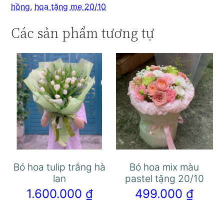
hồng
,
hoa tặng mẹ 20/10
Các sản phẩm tương tự
Bó hoa tulip trắng hà
Bó hoa mix màu
lan
pastel tặng 20/10
1.600.000
₫
499.000
₫