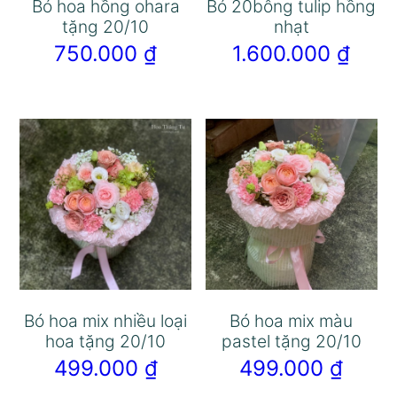
Bó hoa hồng ohara
Bó 20bông tulip hồng
tặng 20/10
nhạt
750.000
₫
1.600.000
₫
Bó hoa mix nhiều loại
Bó hoa mix màu
hoa tặng 20/10
pastel tặng 20/10
499.000
₫
499.000
₫