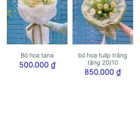
Bó hoa tana
bó hoa tulip trắng
tặng 20/10
500.000
₫
850.000
₫