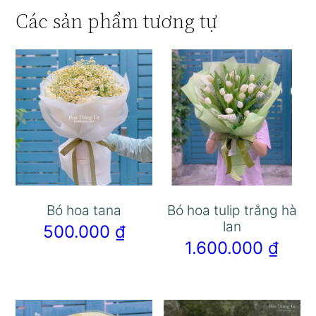
Các sản phẩm tương tự
Bó hoa tana
Bó hoa tulip trắng hà
lan
500.000
₫
1.600.000
₫