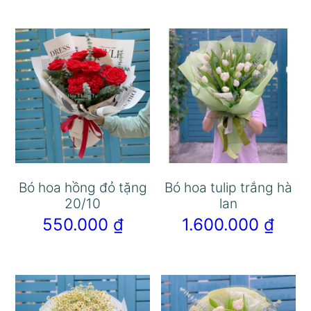
Bó hoa hồng đỏ tặng
Bó hoa tulip trắng hà
20/10
lan
550.000
₫
1.600.000
₫