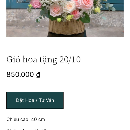
Giỏ hoa tặng 20/10
850.000
₫
Đặt Hoa / Tư Vấn
Chiều cao: 40 cm