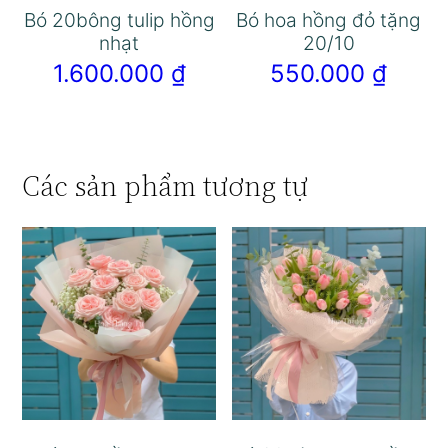
Bó 20bông tulip hồng
Bó hoa hồng đỏ tặng
nhạt
20/10
1.600.000
₫
550.000
₫
Các sản phẩm tương tự