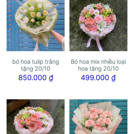
bó hoa tulip trắng
Bó hoa mix nhiều loại
tặng 20/10
hoa tặng 20/10
850.000
₫
499.000
₫