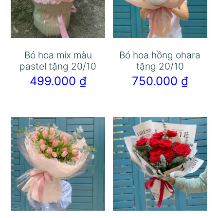
Bó hoa mix màu
Bó hoa hồng ohara
pastel tặng 20/10
tặng 20/10
499.000
₫
750.000
₫