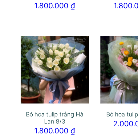
1.800.000
₫
1.800
Bó hoa tulip trắng Hà
Bó hoa tuli
Lan 8/3
2.000
1.800.000
₫