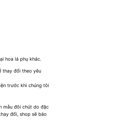
ại hoa lá phụ khác.
 thay đổi theo yêu
ện trước khi chúng tôi
nh mẫu đôi chút do đặc
thay đổi, shop sẽ báo