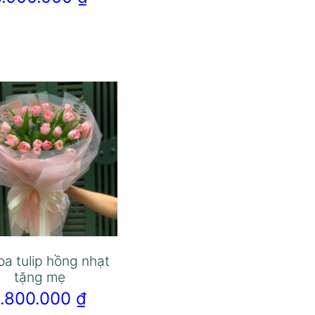
oa tulip hồng nhạt
tặng mẹ
1.800.000
₫