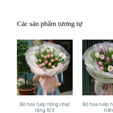
Các sản phẩm tương tự
Bó hoa tulip hồng nhạt
Bó hoa tulip 
tặng 8/3
trắ