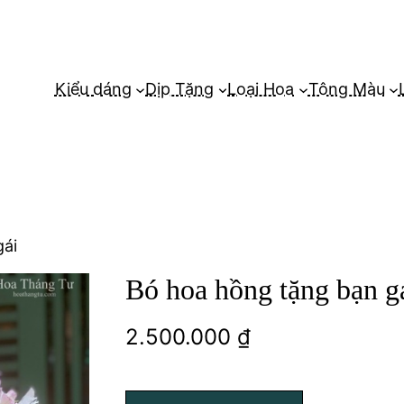
Kiểu dáng
Dịp Tặng
Loại Hoa
Tông Màu
gái
Bó hoa hồng tặng bạn g
2.500.000
₫