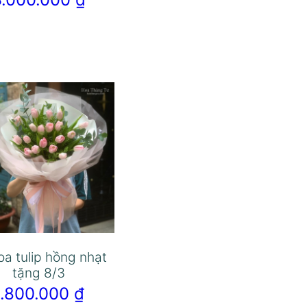
oa tulip hồng nhạt
tặng 8/3
1.800.000
₫