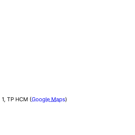
 1, TP HCM (
Google Maps
)