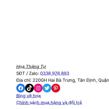
Hoa Tháng Tư
SĐT / Zalo:
0338 978 893
Địa chỉ: 220GH Hai Bà Trưng, Tân Định, Quận
Facebook
TikTok
Instagram
Twitter
Pinterest
Blog về hoa
Chính sách mua hàng và đổi trả