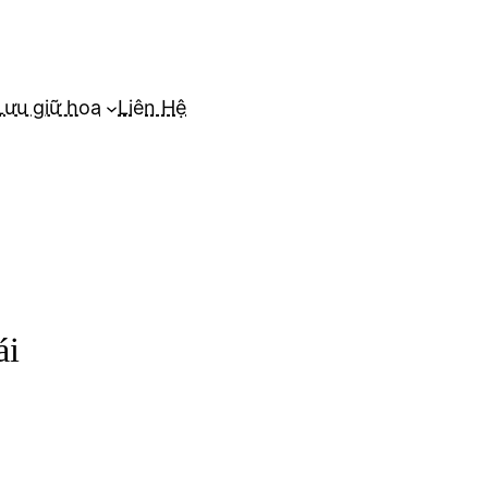
Lưu giữ hoa
Liên Hệ
ái