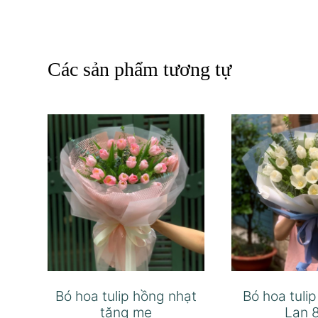
Các sản phẩm tương tự
Bó hoa tulip hồng nhạt
Bó hoa tuli
tặng mẹ
Lan 