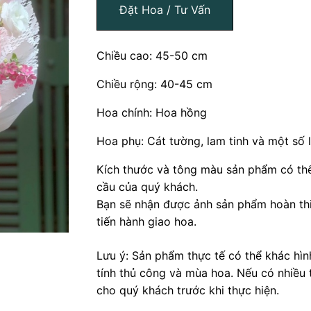
Đặt Hoa / Tư Vấn
Chiều cao: 45-50 cm
Chiều rộng: 40-45 cm
Hoa chính: Hoa hồng
Hoa phụ: Cát tường, lam tinh và một số l
Kích thước và tông màu sản phẩm có thể
cầu của quý khách.
Bạn sẽ nhận được ảnh sản phẩm hoàn thi
tiến hành giao hoa.
Lưu ý: Sản phẩm thực tế có thể khác hì
tính thủ công và mùa hoa. Nếu có nhiều 
cho quý khách trước khi thực hiện.