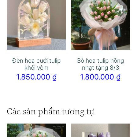
Đèn hoa cưới tulip
Bó hoa tulip hồng
khối vòm
nhạt tặng 8/3
1.850.000
₫
1.800.000
₫
Các sản phẩm tương tự