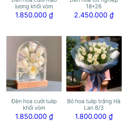
lương khối vòm
18*26
1.850.000
₫
2.450.000
₫
Đèn hoa cưới tulip
Bó hoa tulip trắng Hà
khối vòm
Lan 8/3
1.850.000
₫
1.800.000
₫