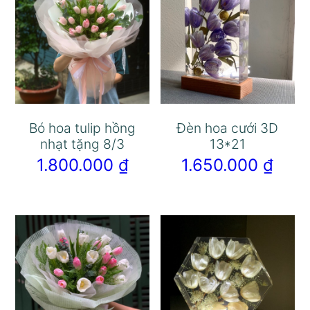
Bó hoa tulip hồng
Đèn hoa cưới 3D
nhạt tặng 8/3
13*21
1.800.000
₫
1.650.000
₫