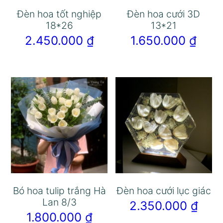
Đèn hoa tốt nghiệp
Đèn hoa cưới 3D
18*26
13*21
2.450.000
₫
1.650.000
₫
Bó hoa tulip trắng Hà
Đèn hoa cưới lục giác
Lan 8/3
2.350.000
₫
1.800.000
₫