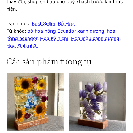
thay đổi, shop sẽ báo cho quý khách trước khi thực
hiện.
Danh mục:
Best Seller
,
Bó Hoa
Từ khóa:
bó hoa hồng Ecuador xanh dương
,
hoa
hồng ecuador
,
Hoa Kỷ niệm
,
Hoa màu xanh dương
,
Hoa Sinh nhật
Các sản phẩm tương tự