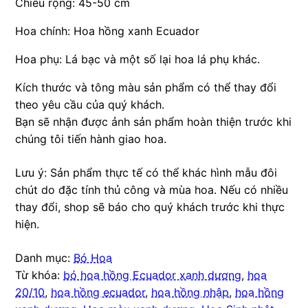
Chiều rộng: 45-50 cm
Hoa chính: Hoa hồng xanh Ecuador
Hoa phụ: Lá bạc và một số lại hoa lá phụ khác.
Kích thước và tông màu sản phẩm có thể thay đổi
theo yêu cầu của quý khách.
Bạn sẽ nhận được ảnh sản phẩm hoàn thiện trước khi
chúng tôi tiến hành giao hoa.
Lưu ý: Sản phẩm thực tế có thể khác hình mẫu đôi
chút do đặc tính thủ công và mùa hoa. Nếu có nhiều
thay đổi, shop sẽ báo cho quý khách trước khi thực
hiện.
Danh mục:
Bó Hoa
Từ khóa:
bó hoa hồng Ecuador xanh dương
,
hoa
20/10
,
hoa hồng ecuador
,
hoa hồng nhập
,
hoa hồng