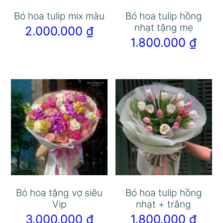
Bó hoa tulip mix màu
Bó hoa tulip hồng
nhạt tặng mẹ
2.000.000
₫
1.800.000
₫
Bó hoa tặng vợ siêu
Bó hoa tulip hồng
Vip
nhạt + trắng
3.000.000
₫
1.800.000
₫