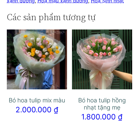
xanh dương
,
Hoa màu xanh dương
,
Hoa Sinh nhật
Các sản phẩm tương tự
Bó hoa tulip mix màu
Bó hoa tulip hồng
nhạt tặng mẹ
2.000.000
₫
1.800.000
₫