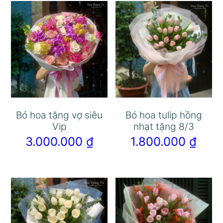
Bó hoa tặng vợ siêu
Bó hoa tulip hồng
Vip
nhạt tặng 8/3
3.000.000
₫
1.800.000
₫