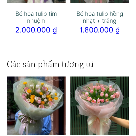
Bó hoa tulip tím
Bó hoa tulip hồng
nhuộm
nhạt + trắng
2.000.000
₫
1.800.000
₫
Các sản phẩm tương tự