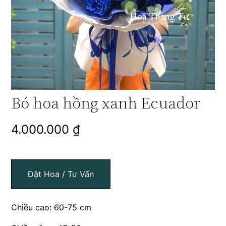
Bó hoa hồng xanh Ecuador
4.000.000
₫
Đặt Hoa / Tư Vấn
Chiều cao: 60-75 cm