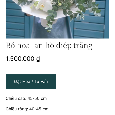
Bó hoa lan hồ điệp trắng
1.500.000
₫
Đặt Hoa / Tư Vấn
Chiều cao: 45-50 cm
Chiều rộng: 40-45 cm