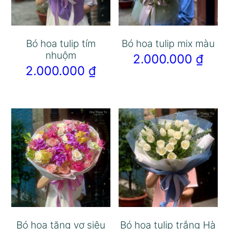
Bó hoa tulip tím
Bó hoa tulip mix màu
nhuộm
2.000.000
₫
2.000.000
₫
Bó hoa tặng vợ siêu
Bó hoa tulip trắng Hà