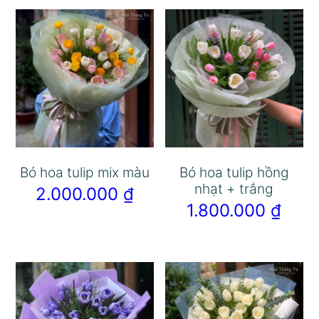
Bó hoa tulip mix màu
Bó hoa tulip hồng
nhạt + trắng
2.000.000
₫
1.800.000
₫