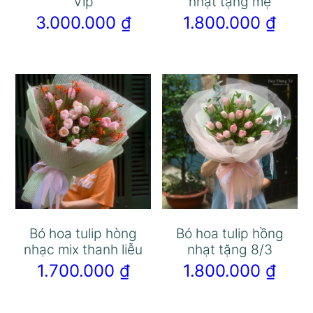
Vip
nhạt tặng mẹ
3.000.000
₫
1.800.000
₫
Bó hoa tulip hòng
Bó hoa tulip hồng
nhạc mix thanh liễu
nhạt tặng 8/3
1.700.000
₫
1.800.000
₫