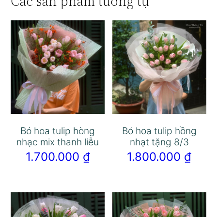
Các sản phẩm tương tự
Bó hoa tulip hòng
Bó hoa tulip hồng
nhạc mix thanh liễu
nhạt tặng 8/3
1.700.000
₫
1.800.000
₫