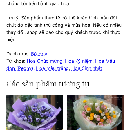
chúng tôi tiến hành giao hoa.
Lưu ý: Sản phẩm thực tế có thể khác hình mẫu đôi
chút do đặc tính thủ công và mùa hoa. Nếu có nhiều
thay đổi, shop sẽ báo cho quý khách trước khi thực
hiện.
Danh mục:
Bó Hoa
Từ khóa:
Hoa Chúc mừng
,
Hoa Kỷ niệm
,
Hoa Mẫu
đơn (Peony)
,
Hoa màu trắng
,
Hoa Sinh nhật
Các sản phẩm tương tự