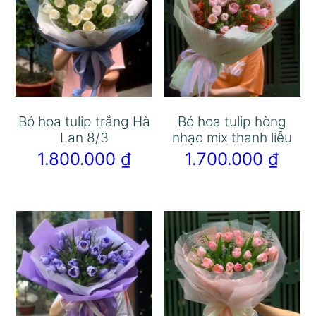
Bó hoa tulip trắng Hà
Bó hoa tulip hòng
Lan 8/3
nhạc mix thanh liễu
1.800.000
₫
1.700.000
₫