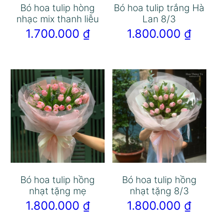
Bó hoa tulip hòng
Bó hoa tulip trắng Hà
nhạc mix thanh liễu
Lan 8/3
1.700.000
₫
1.800.000
₫
Bó hoa tulip hồng
Bó hoa tulip hồng
nhạt tặng mẹ
nhạt tặng 8/3
1.800.000
₫
1.800.000
₫