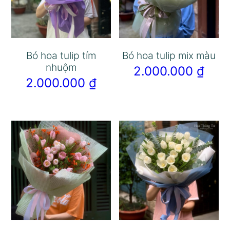
Bó hoa tulip tím
Bó hoa tulip mix màu
nhuộm
2.000.000
₫
2.000.000
₫