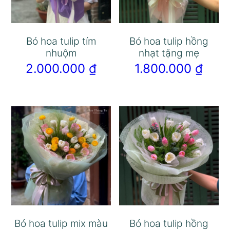
Bó hoa tulip tím
Bó hoa tulip hồng
nhuộm
nhạt tặng mẹ
2.000.000
₫
1.800.000
₫
Bó hoa tulip mix màu
Bó hoa tulip hồng