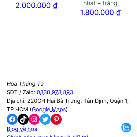
nhạt + trắng
2.000.000
₫
1.800.000
₫
Hoa Tháng Tư
SĐT / Zalo:
0338 978 893
Địa chỉ: 220GH Hai Bà Trưng, Tân Định, Quận 1,
TP HCM (
Google Maps
)
Facebook
TikTok
Instagram
Twitter
Pinterest
Blog về hoa