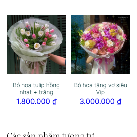
Bó hoa tulip hồng
Bó hoa tặng vợ siêu
nhạt + trắng
Vip
1.800.000
₫
3.000.000
₫
Các sản phẩm tương tự