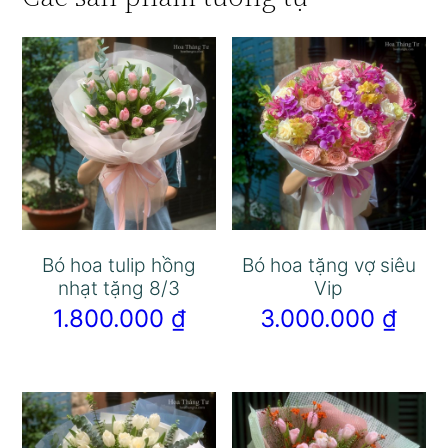
Bó hoa tulip hồng
Bó hoa tặng vợ siêu
nhạt tặng 8/3
Vip
1.800.000
₫
3.000.000
₫