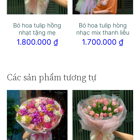
Bó hoa tulip hồng
Bó hoa tulip hòng
nhạt tặng mẹ
nhạc mix thanh liễu
1.800.000
₫
1.700.000
₫
Các sản phẩm tương tự