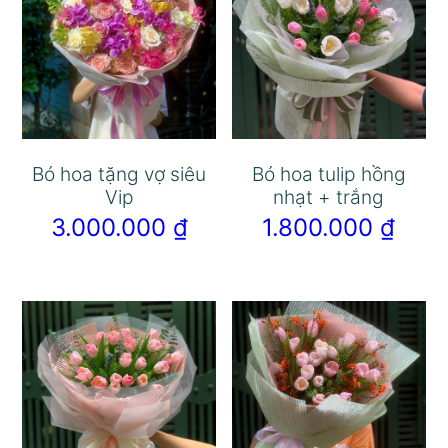
Bó hoa tặng vợ siêu
Bó hoa tulip hồng
Vip
nhạt + trắng
3.000.000
₫
1.800.000
₫