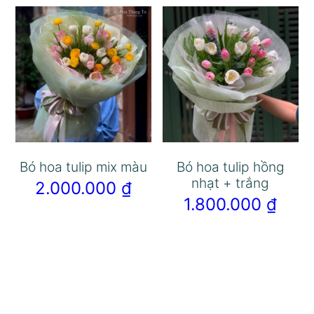
Bó hoa tulip mix màu
Bó hoa tulip hồng
nhạt + trắng
2.000.000
₫
1.800.000
₫