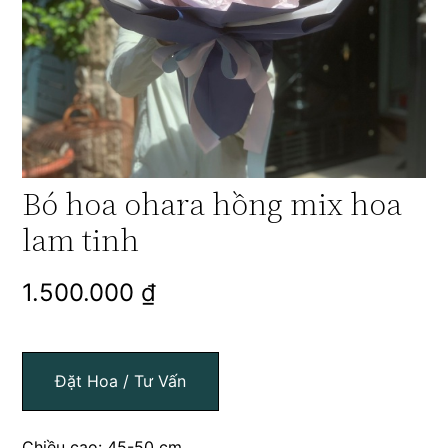
Bó hoa ohara hồng mix hoa
lam tinh
1.500.000
₫
Đặt Hoa / Tư Vấn
Chiều cao: 45-50 cm