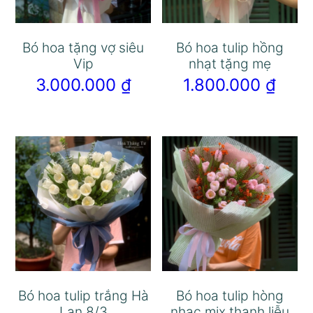
Bó hoa tặng vợ siêu
Bó hoa tulip hồng
Vip
nhạt tặng mẹ
3.000.000
₫
1.800.000
₫
Bó hoa tulip trắng Hà
Bó hoa tulip hòng
Lan 8/3
nhạc mix thanh liễu