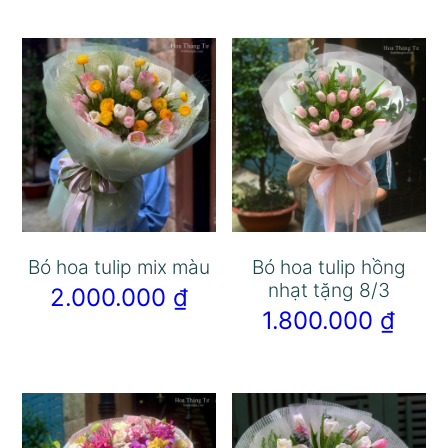
Bó hoa tulip mix màu
Bó hoa tulip hồng
nhạt tặng 8/3
2.000.000
₫
1.800.000
₫