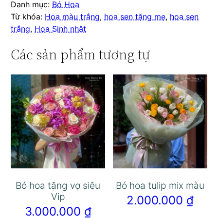
Danh mục:
Bó Hoa
Từ khóa:
Hoa màu trắng
,
hoa sen tặng mẹ
,
hoa sen
trắng
,
Hoa Sinh nhật
Các sản phẩm tương tự
Bó hoa tặng vợ siêu
Bó hoa tulip mix màu
Vip
2.000.000
₫
3.000.000
₫