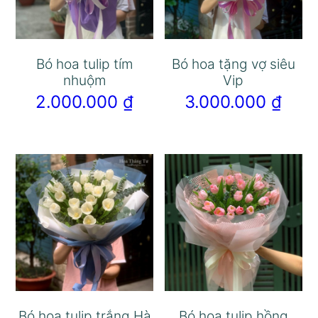
Bó hoa tulip tím
Bó hoa tặng vợ siêu
nhuộm
Vip
2.000.000
₫
3.000.000
₫
Bó hoa tulip trắng Hà
Bó hoa tulip hồng