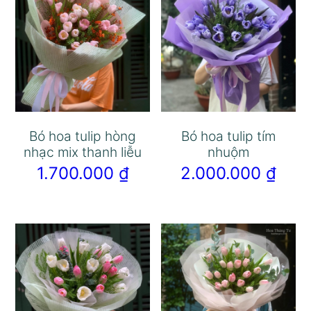
Bó hoa tulip hòng
Bó hoa tulip tím
nhạc mix thanh liễu
nhuộm
1.700.000
₫
2.000.000
₫