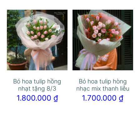
Bó hoa tulip hồng
Bó hoa tulip hòng
nhạt tặng 8/3
nhạc mix thanh liễu
1.800.000
₫
1.700.000
₫