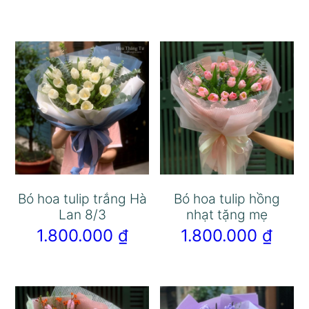
Bó hoa tulip trắng Hà
Bó hoa tulip hồng
Lan 8/3
nhạt tặng mẹ
1.800.000
₫
1.800.000
₫