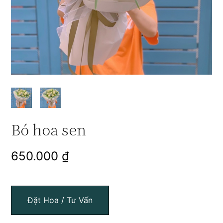
Bó hoa sen
650.000
₫
Đặt Hoa / Tư Vấn