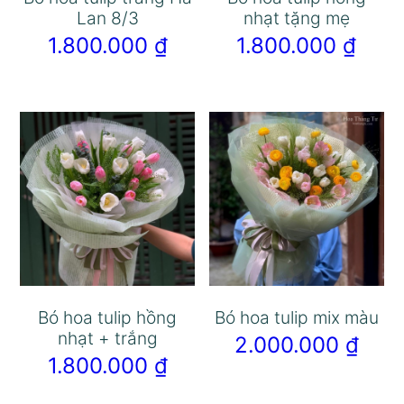
Lan 8/3
nhạt tặng mẹ
1.800.000
₫
1.800.000
₫
Bó hoa tulip hồng
Bó hoa tulip mix màu
nhạt + trắng
2.000.000
₫
1.800.000
₫