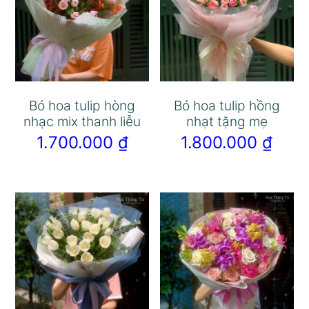
Bó hoa tulip hòng
Bó hoa tulip hồng
nhạc mix thanh liễu
nhạt tặng mẹ
1.700.000
₫
1.800.000
₫