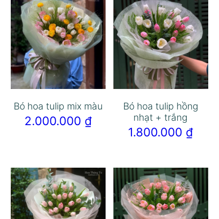
Bó hoa tulip mix màu
Bó hoa tulip hồng
nhạt + trắng
2.000.000
₫
1.800.000
₫