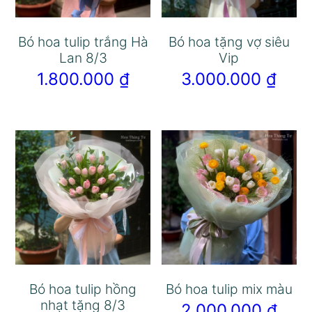
Bó hoa tulip trắng Hà
Bó hoa tặng vợ siêu
Lan 8/3
Vip
1.800.000
₫
3.000.000
₫
Bó hoa tulip hồng
Bó hoa tulip mix màu
nhạt tặng 8/3
2.000.000
₫