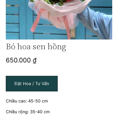
Bó hoa sen hồng
650.000
₫
Đặt Hoa / Tư Vấn
Chiều cao: 45-50 cm
Chiều rộng: 35-40 cm