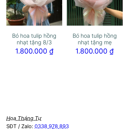
Bó hoa tulip hồng
Bó hoa tulip hồng
nhạt tặng 8/3
nhạt tặng mẹ
1.800.000
₫
1.800.000
₫
Hoa Tháng Tư
SĐT / Zalo:
0338 978 893