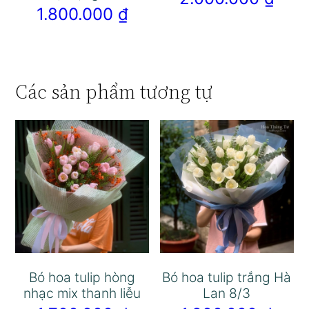
1.800.000
₫
Các sản phẩm tương tự
Bó hoa tulip hòng
Bó hoa tulip trắng Hà
nhạc mix thanh liễu
Lan 8/3