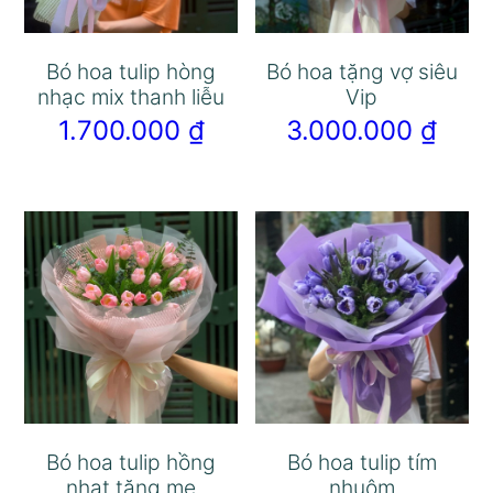
Bó hoa tulip hòng
Bó hoa tặng vợ siêu
nhạc mix thanh liễu
Vip
1.700.000
₫
3.000.000
₫
Bó hoa tulip hồng
Bó hoa tulip tím
nhạt tặng mẹ
nhuộm