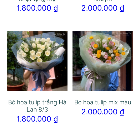
1.800.000
₫
2.000.000
₫
Bó hoa tulip trắng Hà
Bó hoa tulip mix màu
Lan 8/3
2.000.000
₫
1.800.000
₫