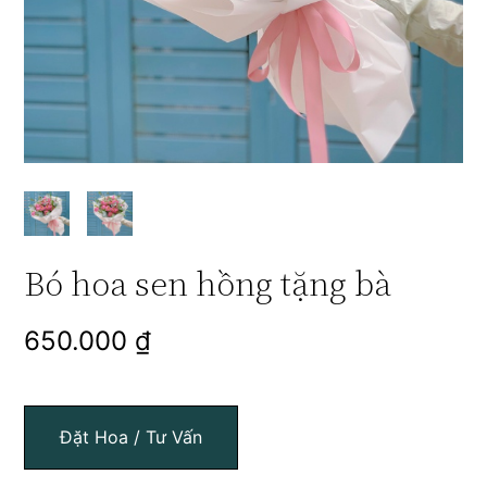
Bó hoa sen hồng tặng bà
650.000
₫
Đặt Hoa / Tư Vấn