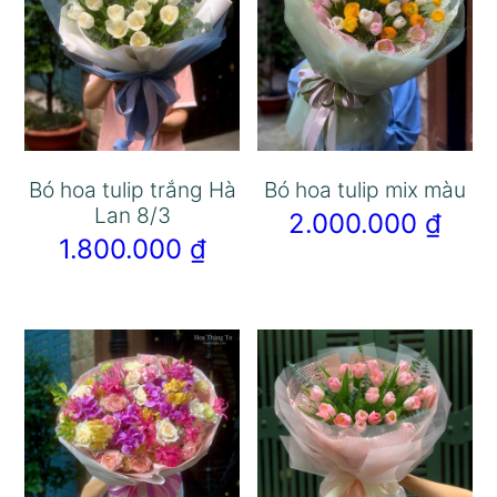
Bó hoa tulip trắng Hà
Bó hoa tulip mix màu
Lan 8/3
2.000.000
₫
1.800.000
₫