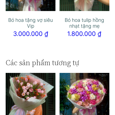
Bó hoa tặng vợ siêu
Bó hoa tulip hồng
Vip
nhạt tặng mẹ
3.000.000
₫
1.800.000
₫
Các sản phẩm tương tự