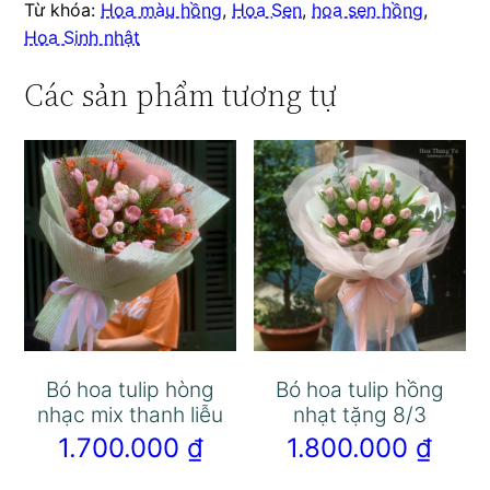
Từ khóa:
Hoa màu hồng
,
Hoa Sen
,
hoa sen hồng
,
Hoa Sinh nhật
Các sản phẩm tương tự
Bó hoa tulip hòng
Bó hoa tulip hồng
nhạc mix thanh liễu
nhạt tặng 8/3
1.700.000
₫
1.800.000
₫