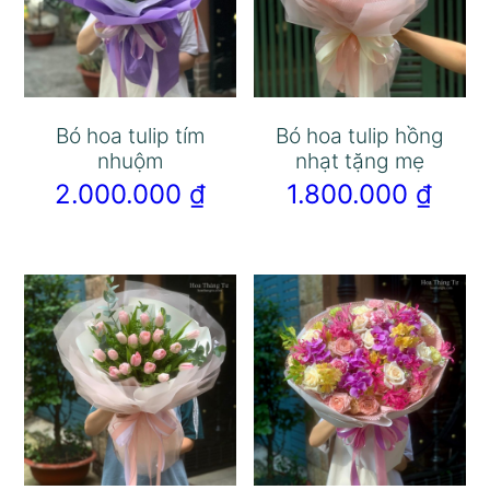
Bó hoa tulip tím
Bó hoa tulip hồng
nhuộm
nhạt tặng mẹ
2.000.000
₫
1.800.000
₫