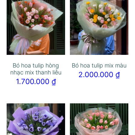
Bó hoa tulip hòng
Bó hoa tulip mix màu
nhạc mix thanh liễu
2.000.000
₫
1.700.000
₫