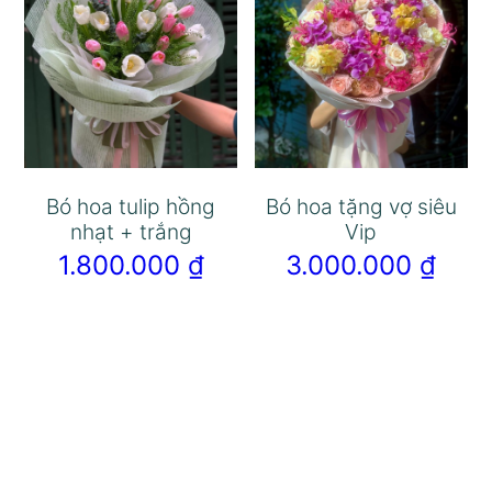
Bó hoa tulip hồng
Bó hoa tặng vợ siêu
nhạt + trắng
Vip
1.800.000
₫
3.000.000
₫