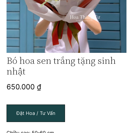
Bó hoa sen trắng tặng sinh
nhật
650.000
₫
Đặt Hoa / Tư Vấn
Chiều cao: 50-60 cm