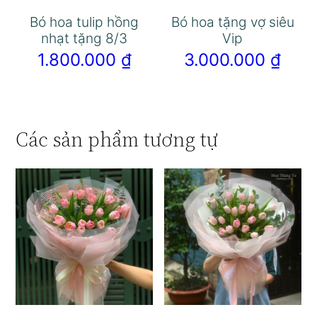
Bó hoa tulip hồng
Bó hoa tặng vợ siêu
nhạt tặng 8/3
Vip
1.800.000
₫
3.000.000
₫
Các sản phẩm tương tự