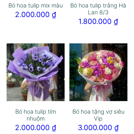
Bó hoa tulip mix màu
Bó hoa tulip trắng Hà
Lan 8/3
2.000.000
₫
1.800.000
₫
Bó hoa tulip tím
Bó hoa tặng vợ siêu
nhuộm
Vip
2.000.000
₫
3.000.000
₫