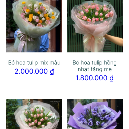
Bó hoa tulip mix màu
Bó hoa tulip hồng
nhạt tặng mẹ
2.000.000
₫
1.800.000
₫