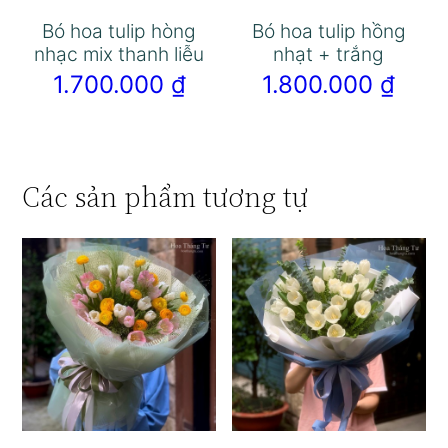
Bó hoa tulip hòng
Bó hoa tulip hồng
nhạc mix thanh liễu
nhạt + trắng
1.700.000
₫
1.800.000
₫
Các sản phẩm tương tự