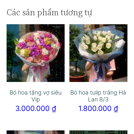
Các sản phẩm tương tự
Bó hoa tặng vợ siêu
Bó hoa tulip trắng Hà
Vip
Lan 8/3
3.000.000
₫
1.800.000
₫