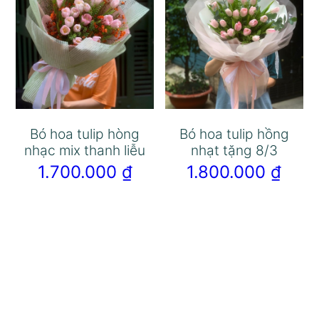
Bó hoa tulip hòng
Bó hoa tulip hồng
nhạc mix thanh liễu
nhạt tặng 8/3
1.700.000
₫
1.800.000
₫