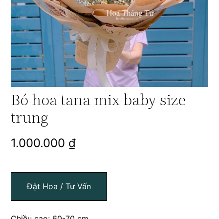
Bó hoa tana mix baby size
trung
1.000.000
₫
Đặt Hoa / Tư Vấn
Chiều cao: 60-70 cm