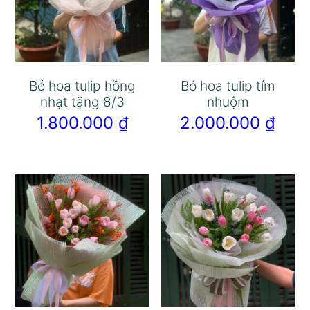
Bó hoa tulip hồng
Bó hoa tulip tím
nhạt tặng 8/3
nhuộm
1.800.000
₫
2.000.000
₫