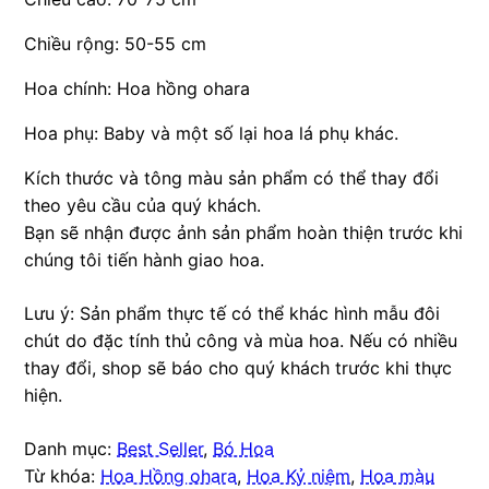
Chiều rộng: 50-55 cm
Hoa chính: Hoa hồng ohara
Hoa phụ: Baby và một số lại hoa lá phụ khác.
Kích thước và tông màu sản phẩm có thể thay đổi
theo yêu cầu của quý khách.
Bạn sẽ nhận được ảnh sản phẩm hoàn thiện trước khi
chúng tôi tiến hành giao hoa.
Lưu ý: Sản phẩm thực tế có thể khác hình mẫu đôi
chút do đặc tính thủ công và mùa hoa. Nếu có nhiều
thay đổi, shop sẽ báo cho quý khách trước khi thực
hiện.
Danh mục:
Best Seller
,
Bó Hoa
Từ khóa:
Hoa Hồng ohara
,
Hoa Kỷ niệm
,
Hoa màu