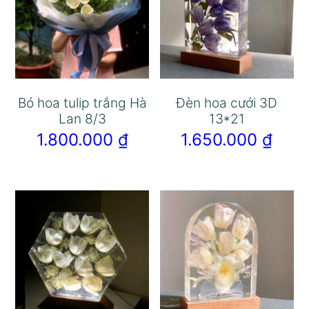
Bó hoa tulip trắng Hà
Đèn hoa cưới 3D
Lan 8/3
13*21
1.800.000
₫
1.650.000
₫