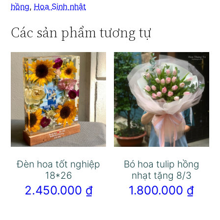
hồng
,
Hoa Sinh nhật
Các sản phẩm tương tự
Đèn hoa tốt nghiệp
Bó hoa tulip hồng
18*26
nhạt tặng 8/3
2.450.000
₫
1.800.000
₫