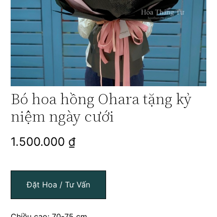
Bó hoa hồng Ohara tặng kỷ
niệm ngày cưới
1.500.000
₫
Đặt Hoa / Tư Vấn
Chiều cao: 70-75 cm