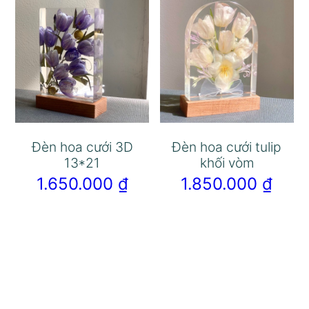
Đèn hoa cưới 3D
Đèn hoa cưới tulip
13*21
khối vòm
1.650.000
₫
1.850.000
₫