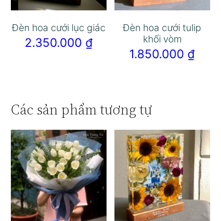
Đèn hoa cưới lục giác
Đèn hoa cưới tulip
khối vòm
2.350.000
₫
1.850.000
₫
Các sản phẩm tương tự