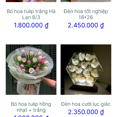
Bó hoa tulip trắng Hà
Đèn hoa tốt nghiệp
Lan 8/3
18*26
1.800.000
₫
2.450.000
₫
Bó hoa tulip hồng
Đèn hoa cưới lục giác
nhạt + trắng
2.350.000
₫