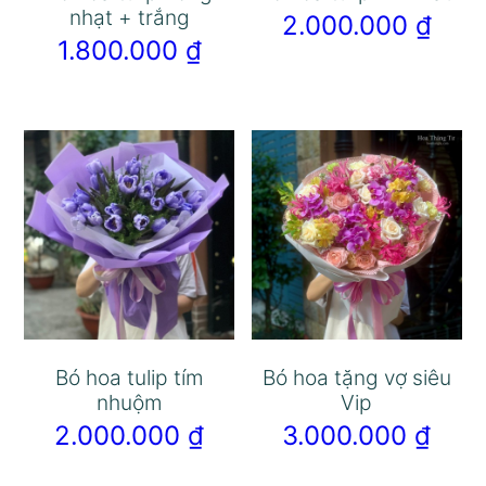
nhạt + trắng
2.000.000
₫
1.800.000
₫
Bó hoa tulip tím
Bó hoa tặng vợ siêu
nhuộm
Vip
2.000.000
₫
3.000.000
₫