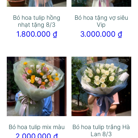
Bó hoa tulip hồng
Bó hoa tặng vợ siêu
nhạt tặng 8/3
Vip
1.800.000
₫
3.000.000
₫
Bó hoa tulip mix màu
Bó hoa tulip trắng Hà
Lan 8/3
2.000.000
₫