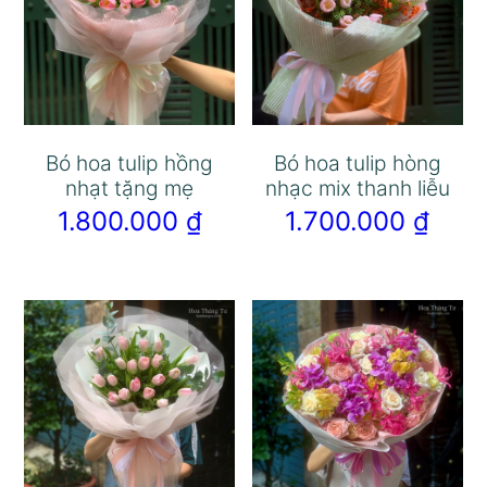
Bó hoa tulip hồng
Bó hoa tulip hòng
nhạt tặng mẹ
nhạc mix thanh liễu
1.800.000
₫
1.700.000
₫