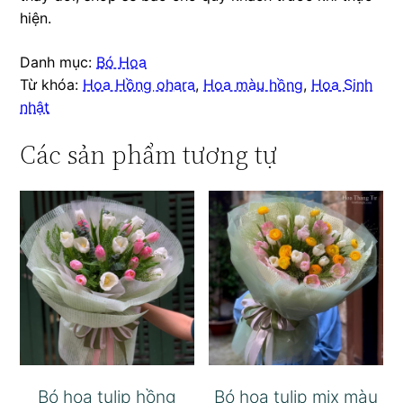
hiện.
Danh mục:
Bó Hoa
Từ khóa:
Hoa Hồng ohara
,
Hoa màu hồng
,
Hoa Sinh
nhật
Các sản phẩm tương tự
Bó hoa tulip hồng
Bó hoa tulip mix màu