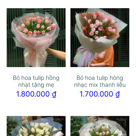
Bó hoa tulip hồng
Bó hoa tulip hòng
nhạt tặng mẹ
nhạc mix thanh liễu
1.800.000
₫
1.700.000
₫