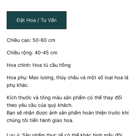
Đặt Hoa / Tư Vấn
Chiều cao: 50-60 cm
Chiều rộng: 40-45 cm
Hoa chính: Hoa tú cầu hồng
Hoa phụ: Mao lương, thúy châu và một số loại hoa lá
phụ khác.
Kích thước và tông màu sản phẩm có thể thay đổi
theo yêu cầu của quý khách.
Bạn sẽ nhận được ảnh sản phẩm hoàn thiện trước khi
chúng tôi tiến hành giao hoa.
Lưu ý: Sản phẩm thực tế có thể khác hình mẫu đôi