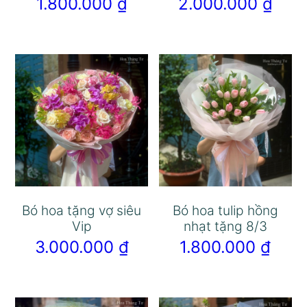
1.800.000
₫
2.000.000
₫
Bó hoa tặng vợ siêu
Bó hoa tulip hồng
Vip
nhạt tặng 8/3
3.000.000
₫
1.800.000
₫