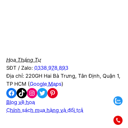
Hoa Tháng Tư
SĐT / Zalo:
0338 978 893
Địa chỉ: 220GH Hai Bà Trưng, Tân Định, Quận 1,
TP HCM (
Google Maps
)
Facebook
TikTok
Instagram
Twitter
Pinterest
Blog về hoa
Chính sách mua hàng và đổi trả