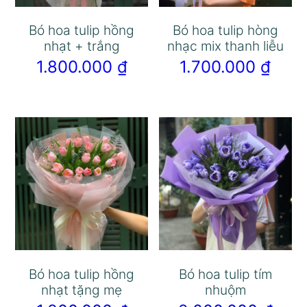
Bó hoa tulip hồng
Bó hoa tulip hòng
nhạt + trắng
nhạc mix thanh liễu
1.800.000
₫
1.700.000
₫
Bó hoa tulip hồng
Bó hoa tulip tím
nhạt tặng mẹ
nhuộm