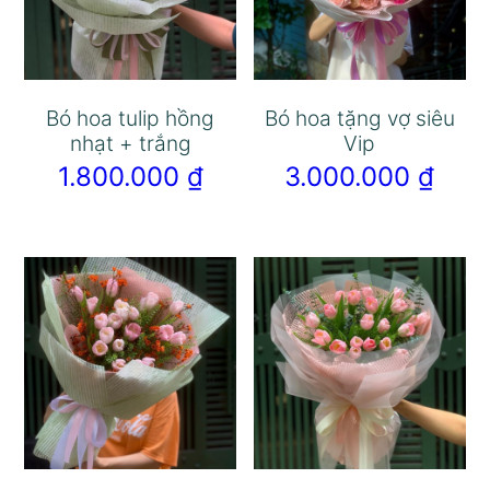
Bó hoa tulip hồng
Bó hoa tặng vợ siêu
nhạt + trắng
Vip
1.800.000
₫
3.000.000
₫