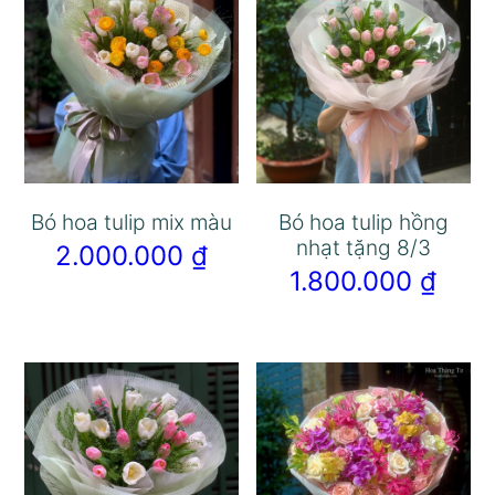
Bó hoa tulip mix màu
Bó hoa tulip hồng
nhạt tặng 8/3
2.000.000
₫
1.800.000
₫