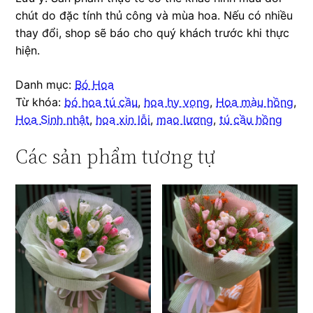
chút do đặc tính thủ công và mùa hoa. Nếu có nhiều
thay đổi, shop sẽ báo cho quý khách trước khi thực
hiện.
Danh mục:
Bó Hoa
Từ khóa:
bó hoa tú cầu
,
hoa hy vọng
,
Hoa màu hồng
,
Hoa Sinh nhật
,
hoa xin lỗi
,
mao lương
,
tú cầu hồng
Các sản phẩm tương tự