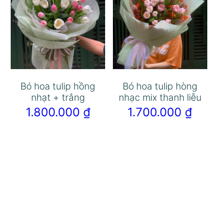
Bó hoa tulip hồng
Bó hoa tulip hòng
nhạt + trắng
nhạc mix thanh liễu
1.800.000
₫
1.700.000
₫