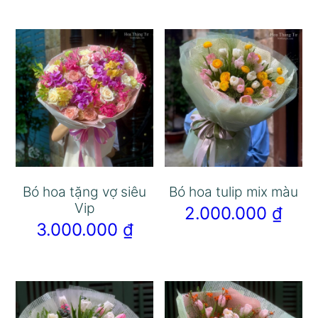
Bó hoa tặng vợ siêu
Bó hoa tulip mix màu
Vip
2.000.000
₫
3.000.000
₫