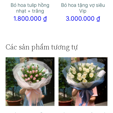
Bó hoa tulip hồng
Bó hoa tặng vợ siêu
nhạt + trắng
Vip
1.800.000
₫
3.000.000
₫
Các sản phẩm tương tự