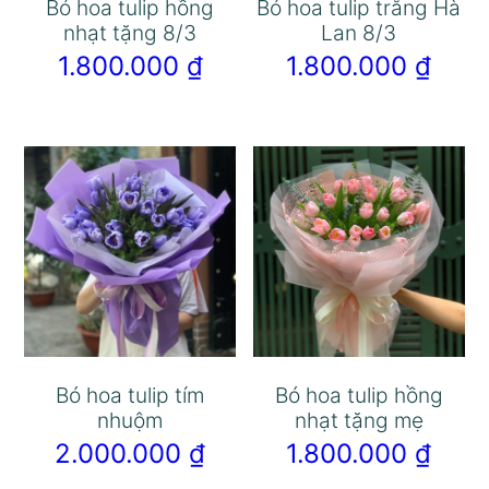
Bó hoa tulip hồng
Bó hoa tulip trắng Hà
nhạt tặng 8/3
Lan 8/3
1.800.000
₫
1.800.000
₫
Bó hoa tulip tím
Bó hoa tulip hồng
nhuộm
nhạt tặng mẹ
2.000.000
₫
1.800.000
₫