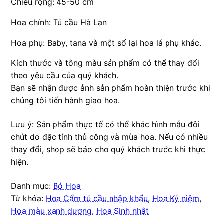
Chiều rộng: 45-50 cm
Hoa chính: Tú cầu Hà Lan
Hoa phụ: Baby, tana và một số lại hoa lá phụ khác.
Kích thước và tông màu sản phẩm có thể thay đổi
theo yêu cầu của quý khách.
Bạn sẽ nhận được ảnh sản phẩm hoàn thiện trước khi
chúng tôi tiến hành giao hoa.
Lưu ý: Sản phẩm thực tế có thể khác hình mẫu đôi
chút do đặc tính thủ công và mùa hoa. Nếu có nhiều
thay đổi, shop sẽ báo cho quý khách trước khi thực
hiện.
Danh mục:
Bó Hoa
Từ khóa:
Hoa Cẩm tú cầu nhập khẩu
,
Hoa Kỷ niệm
,
Hoa màu xanh dương
,
Hoa Sinh nhật