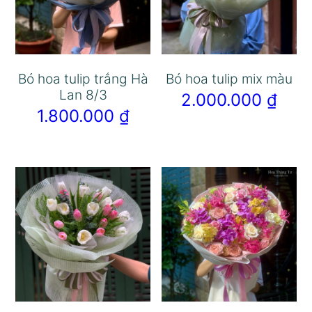
Bó hoa tulip trắng Hà
Bó hoa tulip mix màu
Lan 8/3
2.000.000
₫
1.800.000
₫