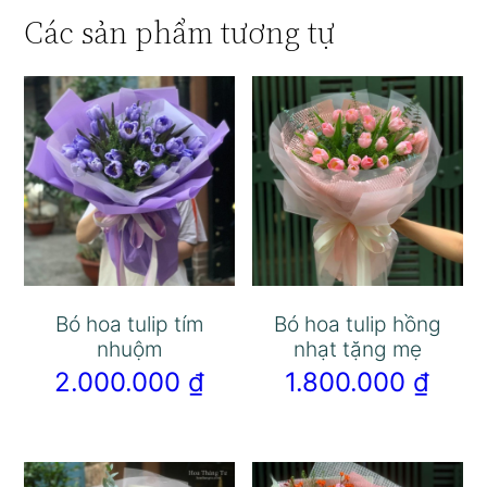
Các sản phẩm tương tự
Bó hoa tulip tím
Bó hoa tulip hồng
nhuộm
nhạt tặng mẹ
2.000.000
₫
1.800.000
₫