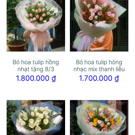
Bó hoa tulip hồng
Bó hoa tulip hòng
nhạt tặng 8/3
nhạc mix thanh liễu
1.800.000
₫
1.700.000
₫