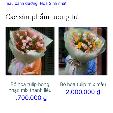
màu xanh dương
,
Hoa Sinh nhật
Các sản phẩm tương tự
Bó hoa tulip hòng
Bó hoa tulip mix màu
nhạc mix thanh liễu
2.000.000
₫
1.700.000
₫