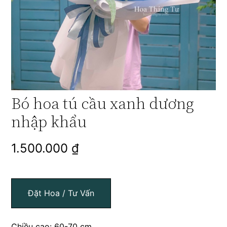
Bó hoa tú cầu xanh dương
nhập khẩu
1.500.000
₫
Đặt Hoa / Tư Vấn
Chiều cao: 60-70 cm