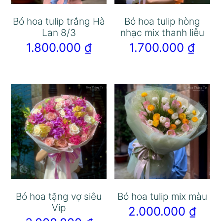
Bó hoa tulip trắng Hà
Bó hoa tulip hòng
Lan 8/3
nhạc mix thanh liễu
1.800.000
₫
1.700.000
₫
Bó hoa tặng vợ siêu
Bó hoa tulip mix màu
Vip
2.000.000
₫