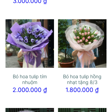
3.000.000
₫
Bó hoa tulip tím
Bó hoa tulip hồng
nhuộm
nhạt tặng 8/3
2.000.000
₫
1.800.000
₫