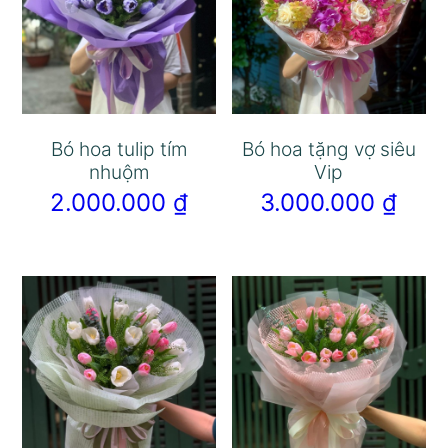
Bó hoa tulip tím
Bó hoa tặng vợ siêu
nhuộm
Vip
2.000.000
₫
3.000.000
₫