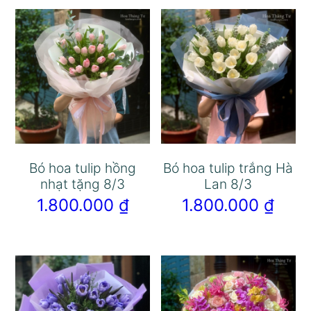
Bó hoa tulip hồng
Bó hoa tulip trắng Hà
nhạt tặng 8/3
Lan 8/3
1.800.000
₫
1.800.000
₫