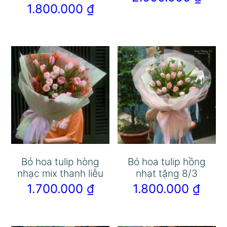
1.800.000
₫
Bó hoa tulip hòng
Bó hoa tulip hồng
nhạc mix thanh liễu
nhạt tặng 8/3
1.700.000
₫
1.800.000
₫