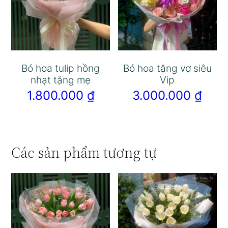
Bó hoa tulip hồng
Bó hoa tặng vợ siêu
nhạt tặng mẹ
Vip
1.800.000
₫
3.000.000
₫
Các sản phẩm tương tự