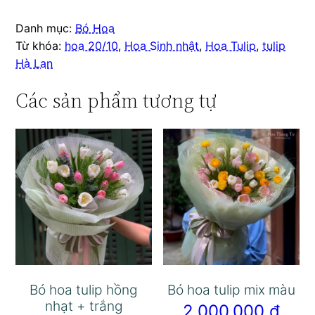
Danh mục:
Bó Hoa
Từ khóa:
hoa 20/10
,
Hoa Sinh nhật
,
Hoa Tulip
,
tulip
Hà Lan
Các sản phẩm tương tự
Bó hoa tulip hồng
Bó hoa tulip mix màu
nhạt + trắng
2.000.000
₫