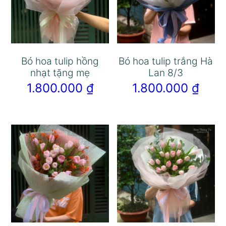
Bó hoa tulip hồng
Bó hoa tulip trắng Hà
nhạt tặng mẹ
Lan 8/3
1.800.000
₫
1.800.000
₫