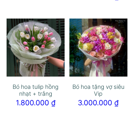
Bó hoa tulip hồng
Bó hoa tặng vợ siêu
nhạt + trắng
Vip
1.800.000
₫
3.000.000
₫