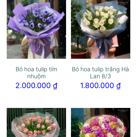
Bó hoa tulip tím
Bó hoa tulip trắng Hà
nhuộm
Lan 8/3
2.000.000
₫
1.800.000
₫