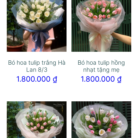
Bó hoa tulip trắng Hà
Bó hoa tulip hồng
Lan 8/3
nhạt tặng mẹ
1.800.000
₫
1.800.000
₫