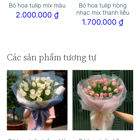
Bó hoa tulip mix màu
Bó hoa tulip hòng
nhạc mix thanh liễu
2.000.000
₫
1.700.000
₫
Các sản phẩm tương tự