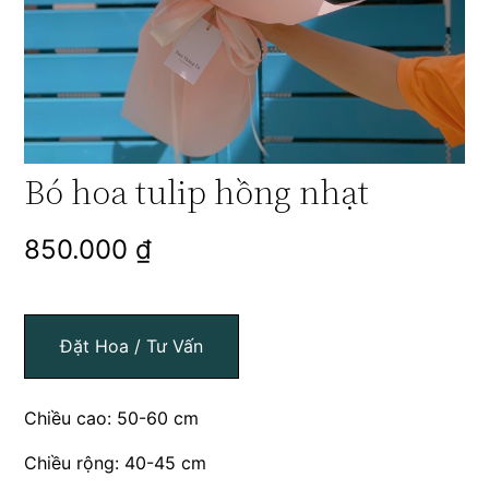
Bó hoa tulip hồng nhạt
850.000
₫
Đặt Hoa / Tư Vấn
Chiều cao: 50-60 cm
Chiều rộng: 40-45 cm