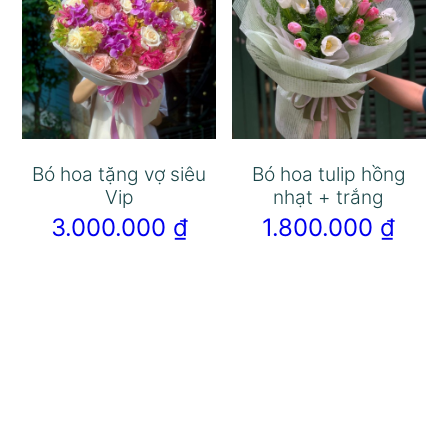
Bó hoa tặng vợ siêu
Bó hoa tulip hồng
Vip
nhạt + trắng
3.000.000
₫
1.800.000
₫