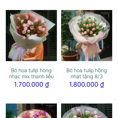
Bó hoa tulip hòng
Bó hoa tulip hồng
nhạc mix thanh liễu
nhạt tặng 8/3
1.700.000
₫
1.800.000
₫