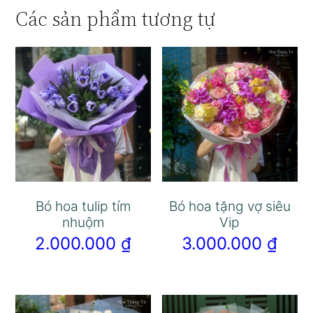
Các sản phẩm tương tự
Bó hoa tulip tím
Bó hoa tặng vợ siêu
nhuộm
Vip
2.000.000
₫
3.000.000
₫