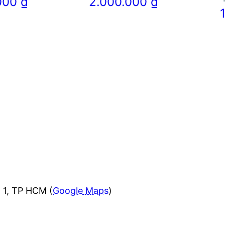
.000
₫
2.000.000
₫
 1, TP HCM (
Google Maps
)