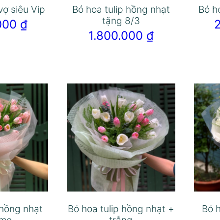
vợ siêu Vip
Bó hoa tulip hồng nhạt
Bó h
tặng 8/3
.000
₫
1.800.000
₫
 hồng nhạt
Bó hoa tulip hồng nhạt +
Bó h