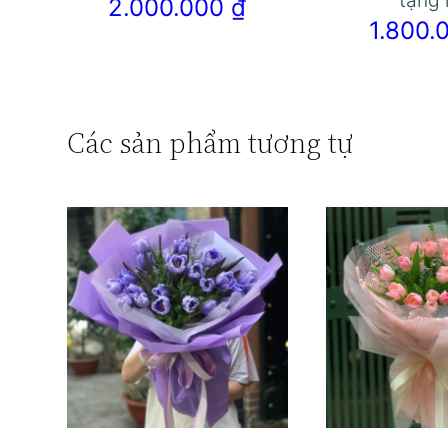
tặng
2.000.000
₫
1.800
Các sản phẩm tương tự