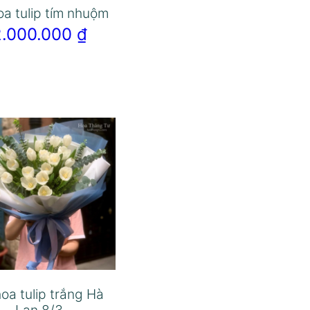
oa tulip tím nhuộm
2.000.000
₫
oa tulip trắng Hà