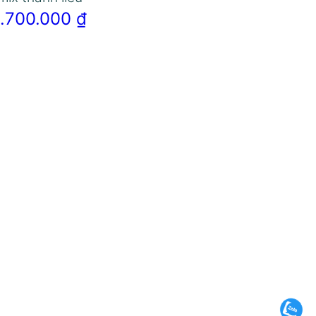
1.700.000
₫