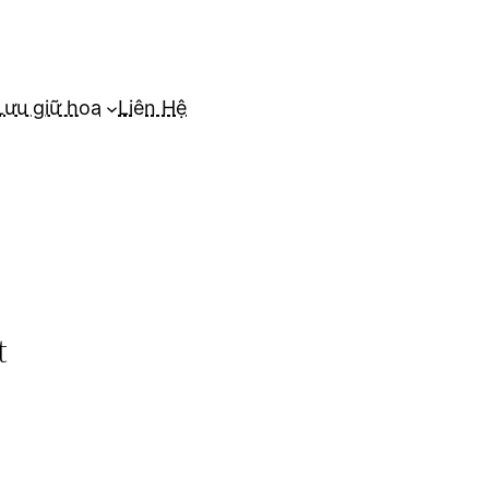
Lưu giữ hoa
Liên Hệ
t