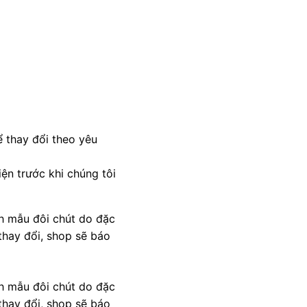
 thay đổi theo yêu
ện trước khi chúng tôi
nh mẫu đôi chút do đặc
thay đổi, shop sẽ báo
nh mẫu đôi chút do đặc
thay đổi, shop sẽ báo