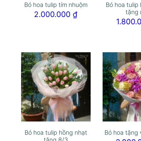
Bó hoa tulip tím nhuộm
Bó hoa tulip
tặng
2.000.000
₫
1.800
Bó hoa tulip hồng nhạt
Bó hoa tặng 
tặng 8/3