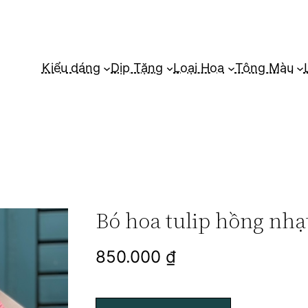
Kiểu dáng
Dịp Tặng
Loại Hoa
Tông Màu
Bó hoa tulip hồng nhạ
850.000
₫