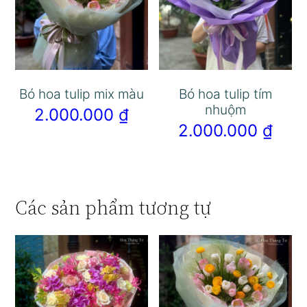
Bó hoa tulip mix màu
Bó hoa tulip tím
nhuộm
2.000.000
₫
2.000.000
₫
Các sản phẩm tương tự