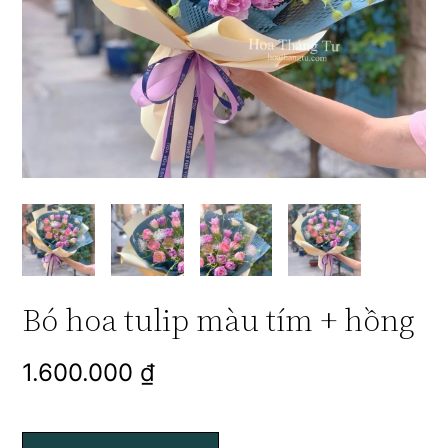
Bó hoa tulip màu tím + hồng
1.600.000
₫