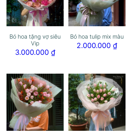
Bó hoa tặng vợ siêu
Bó hoa tulip mix màu
Vip
2.000.000
₫
3.000.000
₫