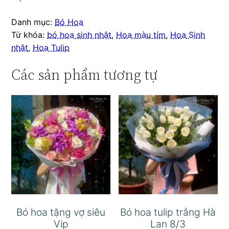
Danh mục:
Bó Hoa
Từ khóa:
bó hoa sinh nhật
,
Hoa màu tím
,
Hoa Sinh
nhật
,
Hoa Tulip
Các sản phẩm tương tự
Bó hoa tặng vợ siêu
Bó hoa tulip trắng Hà
Vip
Lan 8/3