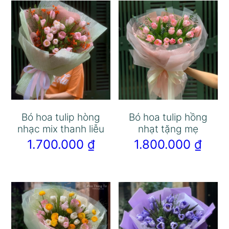
Bó hoa tulip hòng
Bó hoa tulip hồng
nhạc mix thanh liễu
nhạt tặng mẹ
1.700.000
₫
1.800.000
₫