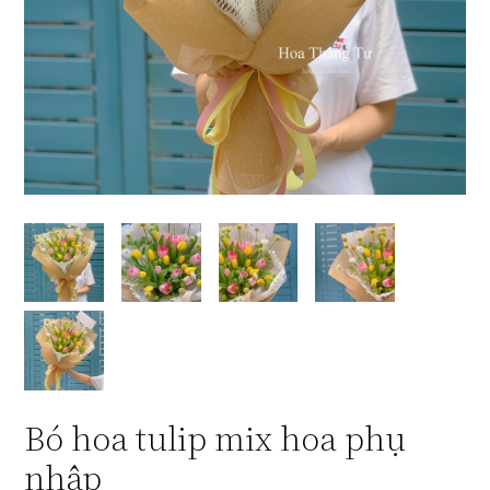
Bó hoa tulip mix hoa phụ
nhập