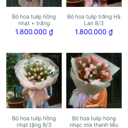
Bó hoa tulip hồng
Bó hoa tulip trắng Hà
nhạt + trắng
Lan 8/3
1.800.000
₫
1.800.000
₫
Bó hoa tulip hồng
Bó hoa tulip hòng
nhạt tặng 8/3
nhạc mix thanh liễu