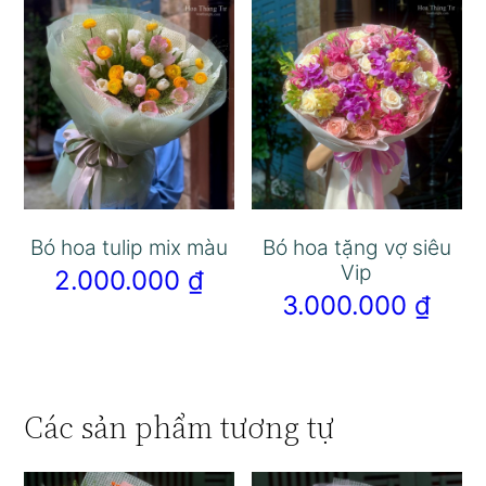
Bó hoa tulip mix màu
Bó hoa tặng vợ siêu
Vip
2.000.000
₫
3.000.000
₫
Các sản phẩm tương tự