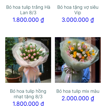
Bó hoa tulip trắng Hà
Bó hoa tặng vợ siêu
Lan 8/3
Vip
1.800.000
₫
3.000.000
₫
Bó hoa tulip hồng
Bó hoa tulip mix màu
nhạt tặng 8/3
2.000.000
₫
1.800.000
₫