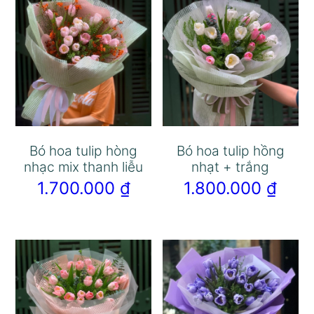
Bó hoa tulip hòng
Bó hoa tulip hồng
nhạc mix thanh liễu
nhạt + trắng
1.700.000
₫
1.800.000
₫