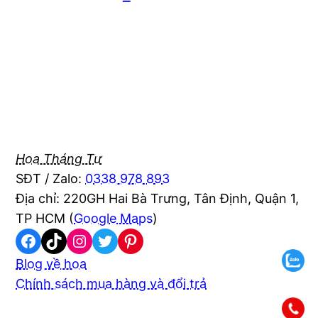
Hoa Tháng Tư
SĐT / Zalo:
0338 978 893
Địa chỉ: 220GH Hai Bà Trưng, Tân Định, Quận 1,
TP HCM (
Google Maps
)
Facebook
TikTok
Instagram
Twitter
Pinterest
Blog về hoa
Chính sách mua hàng và đổi trả