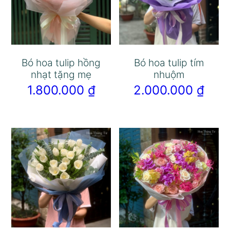
Bó hoa tulip hồng
Bó hoa tulip tím
nhạt tặng mẹ
nhuộm
1.800.000
₫
2.000.000
₫