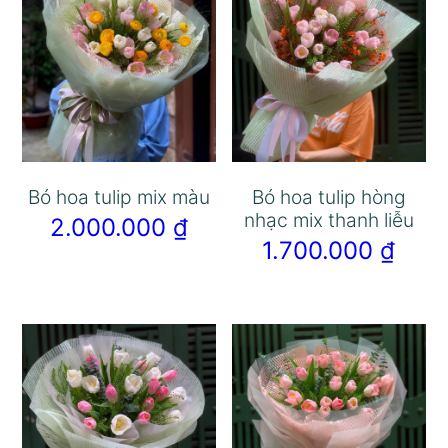
Bó hoa tulip mix màu
Bó hoa tulip hòng
nhạc mix thanh liễu
2.000.000
₫
1.700.000
₫