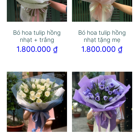
Bó hoa tulip hồng
Bó hoa tulip hồng
nhạt + trắng
nhạt tặng mẹ
1.800.000
₫
1.800.000
₫