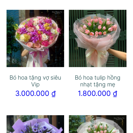
Bó hoa tặng vợ siêu
Bó hoa tulip hồng
Vip
nhạt tặng mẹ
3.000.000
₫
1.800.000
₫