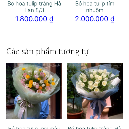
Bó hoa tulip trắng Hà
Bó hoa tulip tím
Lan 8/3
nhuộm
1.800.000
₫
2.000.000
₫
Các sản phẩm tương tự
Bó hoa tulip mix màu
Bó hoa tulip trắng Hà