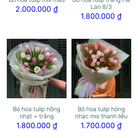
Lan 8/3
2.000.000
₫
1.800.000
₫
Bó hoa tulip hồng
Bó hoa tulip hòng
nhạt + trắng
nhạc mix thanh liễu
1.800.000
₫
1.700.000
₫