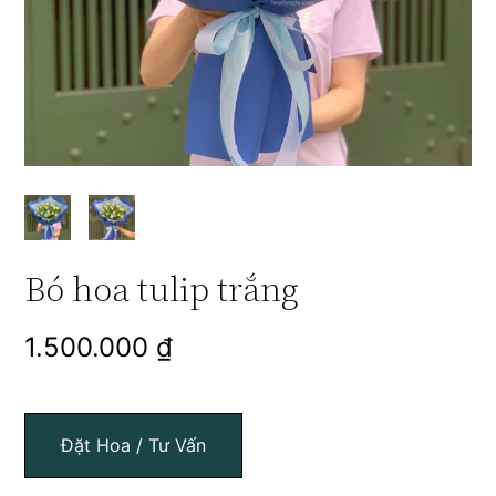
Bó hoa tulip trắng
1.500.000
₫
Đặt Hoa / Tư Vấn