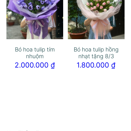
Bó hoa tulip tím
Bó hoa tulip hồng
nhuộm
nhạt tặng 8/3
2.000.000
₫
1.800.000
₫