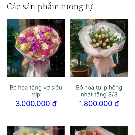
Các sản phẩm tương tự
Bó hoa tặng vợ siêu
Bó hoa tulip hồng
Vip
nhạt tặng 8/3
3.000.000
₫
1.800.000
₫