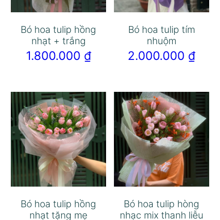
Bó hoa tulip hồng
Bó hoa tulip tím
nhạt + trắng
nhuộm
1.800.000
₫
2.000.000
₫
Bó hoa tulip hồng
Bó hoa tulip hòng
nhạt tặng mẹ
nhạc mix thanh liễu