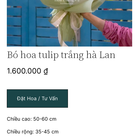
Bó hoa tulip trắng hà Lan
1.600.000
₫
Đặt Hoa / Tư Vấn
Chiều cao: 50-60 cm
Chiều rộng: 35-45 cm