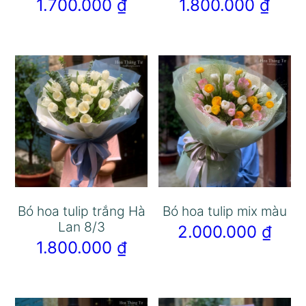
1.700.000
₫
1.800.000
₫
Bó hoa tulip trắng Hà
Bó hoa tulip mix màu
Lan 8/3
2.000.000
₫
1.800.000
₫