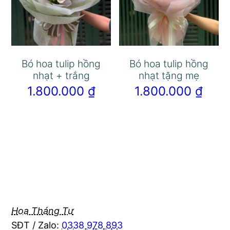
Bó hoa tulip hồng
Bó hoa tulip hồng
nhạt + trắng
nhạt tặng mẹ
1.800.000
₫
1.800.000
₫
Hoa Tháng Tư
SĐT / Zalo:
0338 978 893