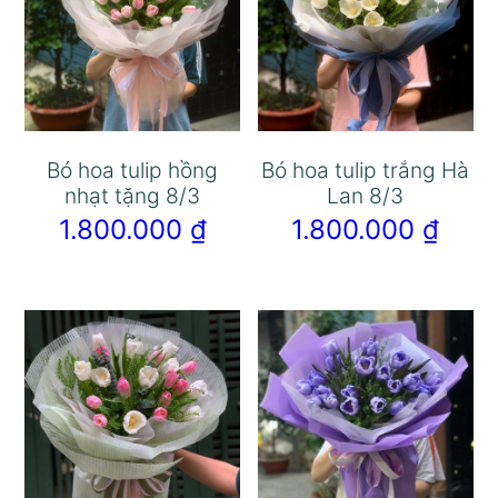
Bó hoa tulip hồng
Bó hoa tulip trắng Hà
nhạt tặng 8/3
Lan 8/3
1.800.000
₫
1.800.000
₫