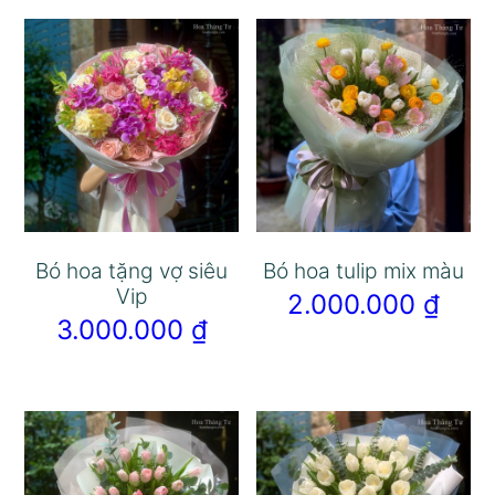
Bó hoa tặng vợ siêu
Bó hoa tulip mix màu
Vip
2.000.000
₫
3.000.000
₫