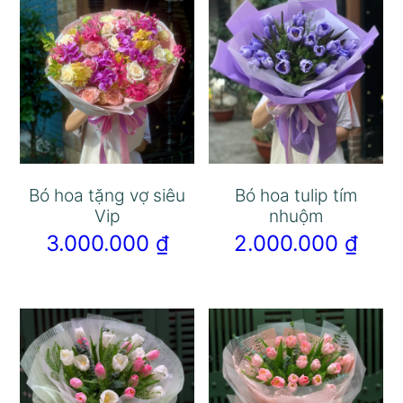
Bó hoa tặng vợ siêu
Bó hoa tulip tím
Vip
nhuộm
3.000.000
₫
2.000.000
₫