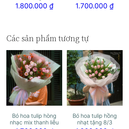
1.800.000
₫
1.700.000
₫
Các sản phẩm tương tự
Bó hoa tulip hòng
Bó hoa tulip hồng
nhạc mix thanh liễu
nhạt tặng 8/3