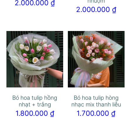
nhuộm
2.000.000
₫
2.000.000
₫
Bó hoa tulip hồng
Bó hoa tulip hòng
nhạt + trắng
nhạc mix thanh liễu
1.800.000
₫
1.700.000
₫