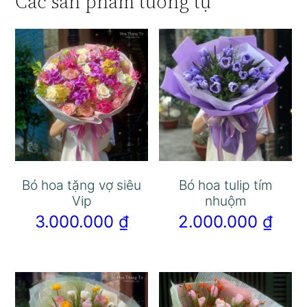
Các sản phẩm tương tự
Bó hoa tặng vợ siêu
Bó hoa tulip tím
Vip
nhuộm
3.000.000
₫
2.000.000
₫