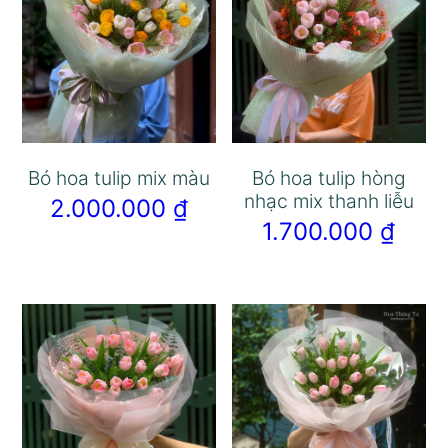
Bó hoa tulip mix màu
Bó hoa tulip hòng
nhạc mix thanh liễu
2.000.000
₫
1.700.000
₫