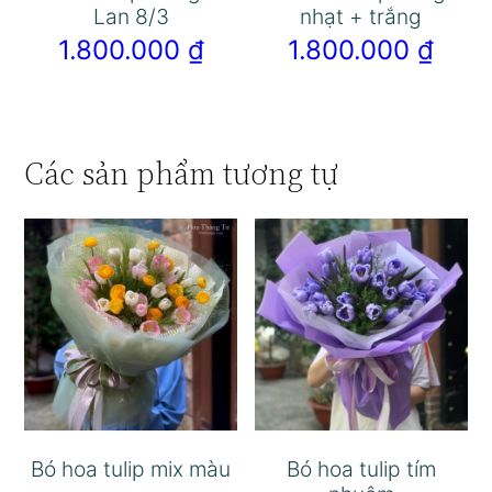
Lan 8/3
nhạt + trắng
1.800.000
₫
1.800.000
₫
Các sản phẩm tương tự
Bó hoa tulip mix màu
Bó hoa tulip tím