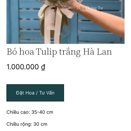
Bó hoa Tulip trắng Hà Lan
1.000.000
₫
Đặt Hoa / Tư Vấn
Chiều cao: 35-40 cm
Chiều rộng: 30 cm