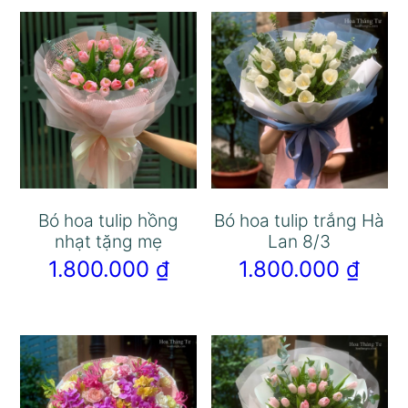
Bó hoa tulip hồng
Bó hoa tulip trắng Hà
nhạt tặng mẹ
Lan 8/3
1.800.000
₫
1.800.000
₫