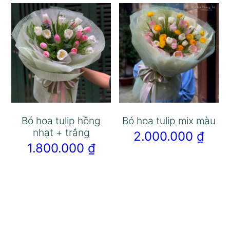
Bó hoa tulip hồng
Bó hoa tulip mix màu
nhạt + trắng
2.000.000
₫
1.800.000
₫