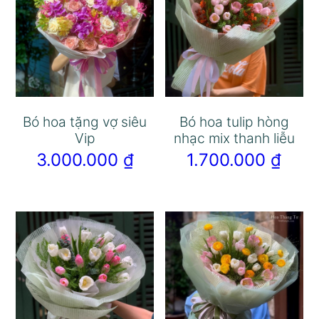
Bó hoa tặng vợ siêu
Bó hoa tulip hòng
Vip
nhạc mix thanh liễu
3.000.000
₫
1.700.000
₫