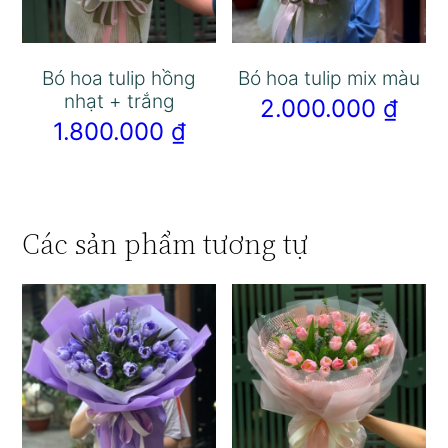
Bó hoa tulip hồng
Bó hoa tulip mix màu
nhạt + trắng
2.000.000
₫
1.800.000
₫
Các sản phẩm tương tự