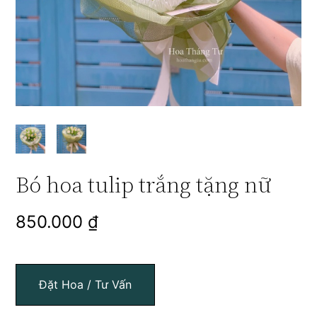
Bó hoa tulip trắng tặng nữ
850.000
₫
Đặt Hoa / Tư Vấn