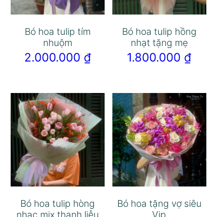
Bó hoa tulip tím
Bó hoa tulip hồng
nhuộm
nhạt tặng mẹ
2.000.000
₫
1.800.000
₫
Bó hoa tulip hòng
Bó hoa tặng vợ siêu
nhạc mix thanh liễu
Vip