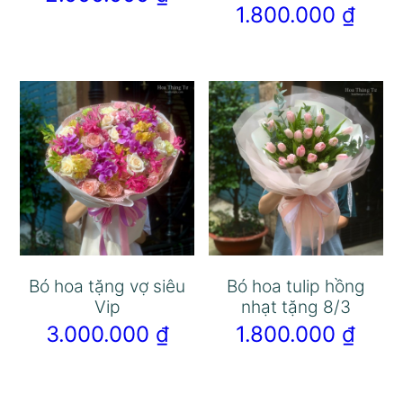
1.800.000
₫
Bó hoa tặng vợ siêu
Bó hoa tulip hồng
Vip
nhạt tặng 8/3
3.000.000
₫
1.800.000
₫