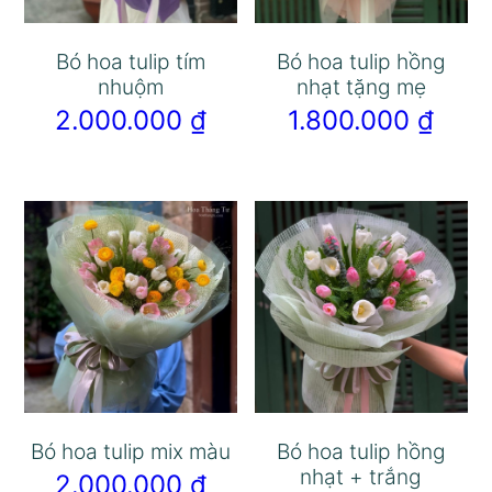
Bó hoa tulip tím
Bó hoa tulip hồng
nhuộm
nhạt tặng mẹ
2.000.000
₫
1.800.000
₫
Bó hoa tulip mix màu
Bó hoa tulip hồng
nhạt + trắng
2.000.000
₫