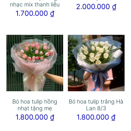
nhạc mix thanh liễu
2.000.000
₫
1.700.000
₫
Bó hoa tulip hồng
Bó hoa tulip trắng Hà
nhạt tặng mẹ
Lan 8/3
1.800.000
₫
1.800.000
₫