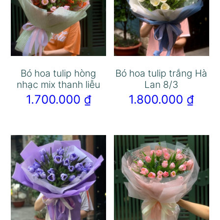
Bó hoa tulip hòng
Bó hoa tulip trắng Hà
nhạc mix thanh liễu
Lan 8/3
1.700.000
₫
1.800.000
₫