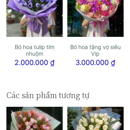
Bó hoa tulip tím
Bó hoa tặng vợ siêu
nhuộm
Vip
2.000.000
₫
3.000.000
₫
Các sản phẩm tương tự