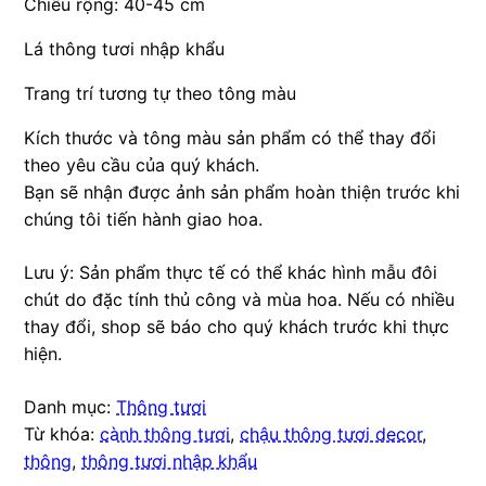
Chiều rộng: 40-45 cm
Lá thông tươi nhập khẩu
Trang trí tương tự theo tông màu
Kích thước và tông màu sản phẩm có thể thay đổi
theo yêu cầu của quý khách.
Bạn sẽ nhận được ảnh sản phẩm hoàn thiện trước khi
chúng tôi tiến hành giao hoa.
Lưu ý: Sản phẩm thực tế có thể khác hình mẫu đôi
chút do đặc tính thủ công và mùa hoa. Nếu có nhiều
thay đổi, shop sẽ báo cho quý khách trước khi thực
hiện.
Danh mục:
Thông tươi
Từ khóa:
cành thông tươi
,
chậu thông tươi decor
,
thông
,
thông tươi nhập khẩu