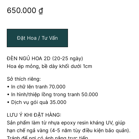
650.000
₫
Đặt Hoa / Tư Vấn
ĐÈN NGỦ HOA 2D (20-25 ngày)
Hoa ép mỏng, bề dày khối dưới 1cm
Sở thích riêng:
• In chữ lên tranh 70.000
• In hình/thiệp lồng trong tranh 50.000
• Dịch vụ gói quà 35.000
LƯU Ý KHI ĐẶT HÀNG:
Sản phẩm làm từ nhựa epoxy resin kháng UV, giúp
hạn chế ngả vàng (4-5 năm tùy điều kiện bảo quản).
Tránh để nơi có ánh nắng trực tiếp.