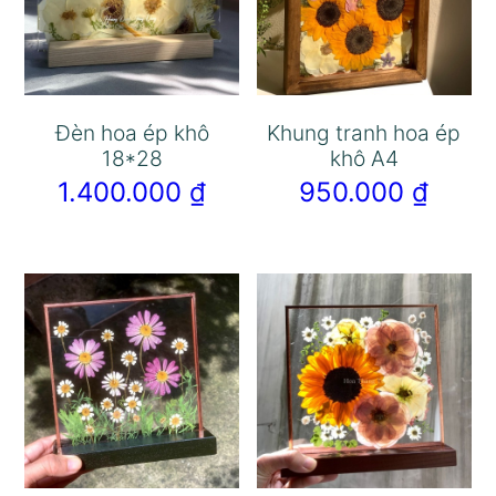
Đèn hoa ép khô
Khung tranh hoa ép
18*28
khô A4
1.400.000
₫
950.000
₫