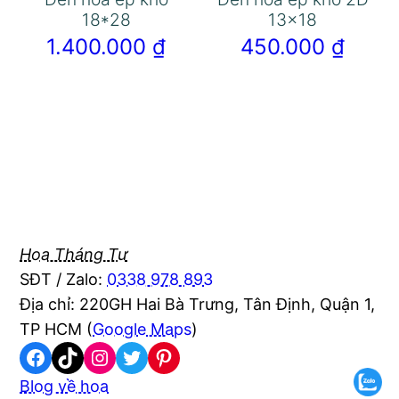
18*28
13×18
1.400.000
₫
450.000
₫
Hoa Tháng Tư
SĐT / Zalo:
0338 978 893
Địa chỉ: 220GH Hai Bà Trưng, Tân Định, Quận 1,
TP HCM (
Google Maps
)
Facebook
TikTok
Instagram
Twitter
Pinterest
Blog về hoa