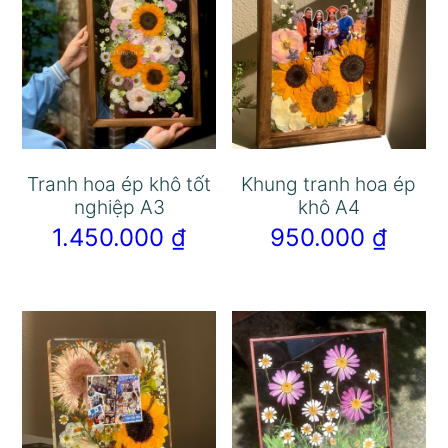
Tranh hoa ép khô tốt
Khung tranh hoa ép
nghiệp A3
khô A4
1.450.000
₫
950.000
₫