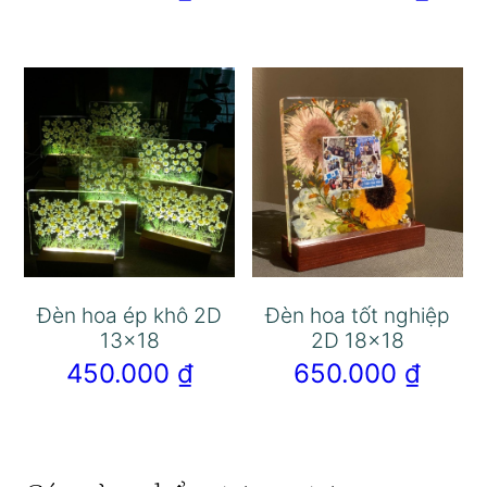
Đèn hoa ép khô 2D
Đèn hoa tốt nghiệp
13×18
2D 18×18
450.000
₫
650.000
₫