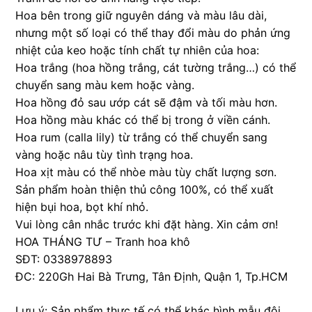
Hoa bên trong giữ nguyên dáng và màu lâu dài,
nhưng một số loại có thể thay đổi màu do phản ứng
nhiệt của keo hoặc tính chất tự nhiên của hoa:
Hoa trắng (hoa hồng trắng, cát tường trắng…) có thể
chuyển sang màu kem hoặc vàng.
Hoa hồng đỏ sau ướp cát sẽ đậm và tối màu hơn.
Hoa hồng màu khác có thể bị trong ở viền cánh.
Hoa rum (calla lily) từ trắng có thể chuyển sang
vàng hoặc nâu tùy tình trạng hoa.
Hoa xịt màu có thể nhòe màu tùy chất lượng sơn.
Sản phẩm hoàn thiện thủ công 100%, có thể xuất
hiện bụi hoa, bọt khí nhỏ.
Vui lòng cân nhắc trước khi đặt hàng. Xin cảm ơn!
HOA THÁNG TƯ – Tranh hoa khô
SĐT: 0338978893
ĐC: 220Gh Hai Bà Trưng, Tân Định, Quận 1, Tp.HCM
Lưu ý: Sản phẩm thực tế có thể khác hình mẫu đôi