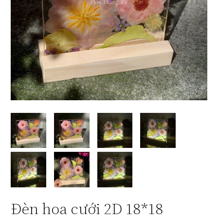
Đèn hoa cưới 2D 18*18