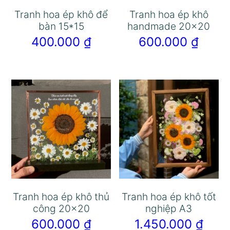
Tranh hoa ép khô để
Tranh hoa ép khô
bàn 15*15
handmade 20×20
400.000
₫
600.000
₫
Tranh hoa ép khô thủ
Tranh hoa ép khô tốt
công 20×20
nghiệp A3
600.000
₫
1.450.000
₫