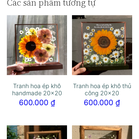
Các sản phẩm tương tự
Tranh hoa ép khô
Tranh hoa ép khô thủ
handmade 20×20
công 20×20
600.000
₫
600.000
₫